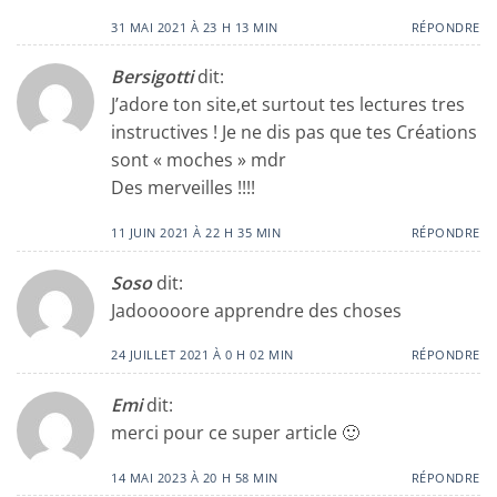
31 MAI 2021 À 23 H 13 MIN
RÉPONDRE
Bersigotti
dit:
J’adore ton site,et surtout tes lectures tres
instructives ! Je ne dis pas que tes Créations
sont « moches » mdr
Des merveilles !!!!
11 JUIN 2021 À 22 H 35 MIN
RÉPONDRE
Soso
dit:
Jadooooore apprendre des choses
24 JUILLET 2021 À 0 H 02 MIN
RÉPONDRE
Emi
dit:
merci pour ce super article 🙂
14 MAI 2023 À 20 H 58 MIN
RÉPONDRE