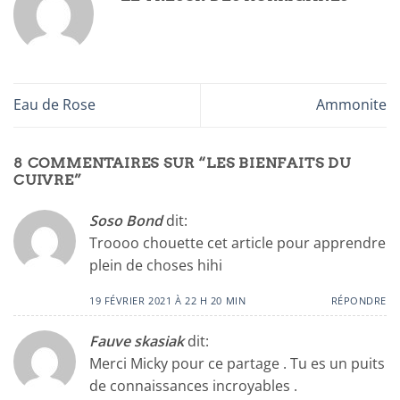
Eau de Rose
Ammonite
8 COMMENTAIRES SUR “
LES BIENFAITS DU
CUIVRE
”
Soso Bond
dit:
Troooo chouette cet article pour apprendre
plein de choses hihi
19 FÉVRIER 2021 À 22 H 20 MIN
RÉPONDRE
Fauve skasiak
dit:
Merci Micky pour ce partage . Tu es un puits
de connaissances incroyables .