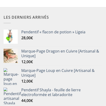
LES DERNIERS ARRIVÉS
Pendentif « flacon de potion » Ligeia
28,00
€
Marque-Page Dragon en Cuivre [Artisanal &
Unique]
12,00
€
Marque-Page Loup en Cuivre [Artisanal &
Unique]
12,00
€
Pendentif Shayla - feuille de lierre
electroformée et labradorite
44,00
€