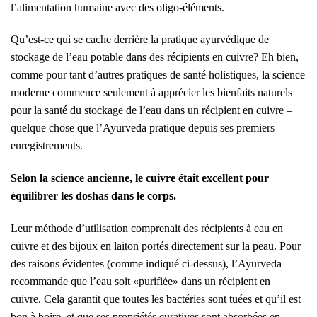
l’alimentation humaine avec des oligo-éléments.
Qu’est-ce qui se cache derrière la pratique ayurvédique de
stockage de l’eau potable dans des récipients en cuivre? Eh bien,
comme pour tant d’autres pratiques de santé holistiques, la science
moderne commence seulement à apprécier les bienfaits naturels
pour la santé du stockage de l’eau dans un récipient en cuivre –
quelque chose que l’Ayurveda pratique depuis ses premiers
enregistrements.
Selon la science ancienne, le cuivre était excellent pour
équilibrer les doshas dans le corps.
Leur méthode d’utilisation comprenait des récipients à eau en
cuivre et
des bijoux en laiton
portés directement sur la peau. Pour
des raisons évidentes (comme indiqué ci-dessus), l’Ayurveda
recommande que l’eau soit «purifiée» dans un récipient en
cuivre. Cela garantit que toutes les bactéries sont tuées et qu’il est
bon à boire, et que ses propriétés curatives sont absorbées en