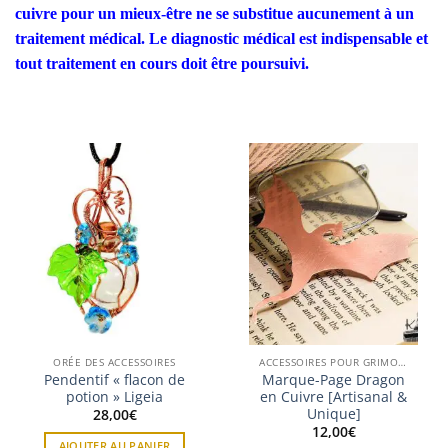
cuivre pour un mieux-être ne se substitue aucunement à un
traitement médical. Le diagnostic médical est indispensable et
tout traitement en cours doit être poursuivi.
ORÉE DES ACCESSOIRES
ACCESSOIRES POUR GRIMOIRE
Pendentif « flacon de
Marque-Page Dragon
potion » Ligeia
en Cuivre [Artisanal &
Unique]
28,00
€
12,00
€
AJOUTER AU PANIER