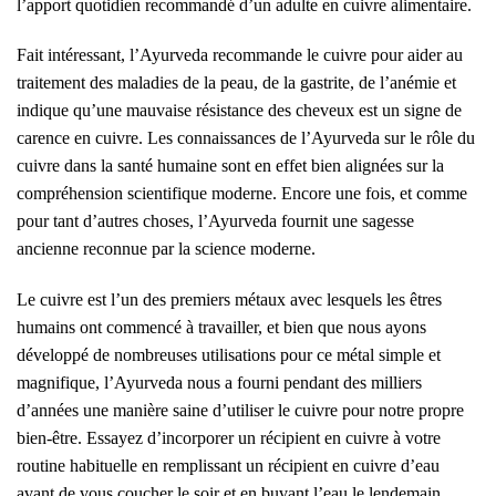
l’apport quotidien recommandé d’un adulte en cuivre alimentaire.
Fait intéressant, l’Ayurveda recommande le cuivre pour aider au
traitement des maladies de la peau, de la gastrite, de l’anémie et
indique qu’une mauvaise résistance des cheveux est un signe de
carence en cuivre. Les connaissances de l’Ayurveda sur le rôle du
cuivre dans la santé humaine sont en effet bien alignées sur la
compréhension scientifique moderne. Encore une fois, et comme
pour tant d’autres choses, l’Ayurveda fournit une sagesse
ancienne reconnue par la science moderne.
Le cuivre est l’un des premiers métaux avec lesquels les êtres
humains ont commencé à travailler, et bien que nous ayons
développé de nombreuses utilisations pour ce métal simple et
magnifique, l’Ayurveda nous a fourni pendant des milliers
d’années une manière saine d’utiliser le cuivre pour notre propre
bien-être. Essayez d’incorporer un récipient en cuivre à votre
routine habituelle en remplissant un récipient en cuivre d’eau
avant de vous coucher le soir et en buvant l’eau le lendemain