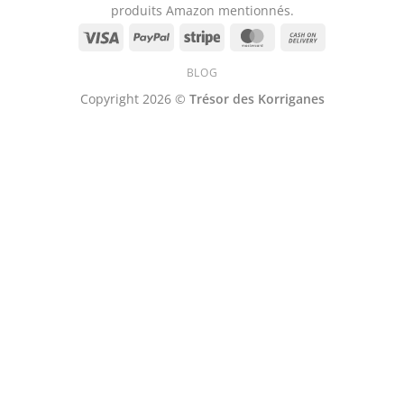
produits Amazon mentionnés.
Visa
PayPal
Stripe
MasterCard
Cash
On
BLOG
Delivery
Copyright 2026 ©
Trésor des Korriganes