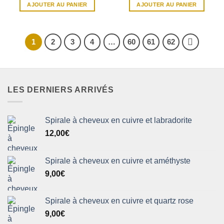
AJOUTER AU PANIER
AJOUTER AU PANIER
1
2
3
4
…
60
61
62
LES DERNIERS ARRIVÉS
Spirale à cheveux en cuivre et labradorite
12,00
€
Spirale à cheveux en cuivre et améthyste
9,00
€
Spirale à cheveux en cuivre et quartz rose
9,00
€