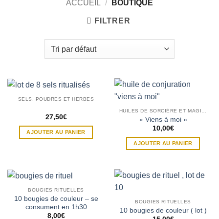
ACCUEIL
/
BOUTIQUE
FILTRER
SELS, POUDRES ET HERBES
HUILES DE SORCIÈRE ET MAGIQUES
27,50
€
« Viens à moi »
10,00
€
AJOUTER AU PANIER
AJOUTER AU PANIER
BOUGIES RITUELLES
10 bougies de couleur – se
BOUGIES RITUELLES
consument en 1h30
10 bougies de couleur ( lot )
8,00
€