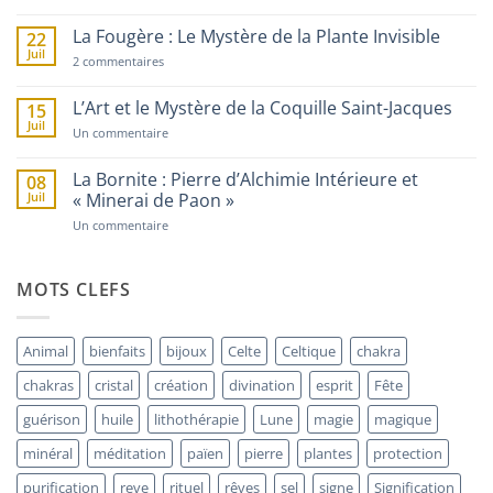
Les
Bulgare
Pierres
de
La Fougère : Le Mystère de la Plante Invisible
22
Sorcière
Juil
sur
:
2 commentaires
La
Trésors
Fougère
Percés
:
et
L’Art et le Mystère de la Coquille Saint-Jacques
15
Le
Talismans
Juil
Mystère
de
sur
Un commentaire
de
Protection
L’Art
la
et
Plante
le
La Bornite : Pierre d’Alchimie Intérieure et
08
Invisible
Mystère
Juil
« Minerai de Paon »
de
la
sur
Un commentaire
Coquille
La
Saint-
Bornite
Jacques
:
Pierre
MOTS CLEFS
d’Alchimie
Intérieure
et
« Minerai
Animal
bienfaits
bijoux
Celte
Celtique
chakra
de
Paon »
chakras
cristal
création
divination
esprit
Fête
guérison
huile
lithothérapie
Lune
magie
magique
minéral
méditation
païen
pierre
plantes
protection
purification
reve
rituel
rêves
sel
signe
Signification