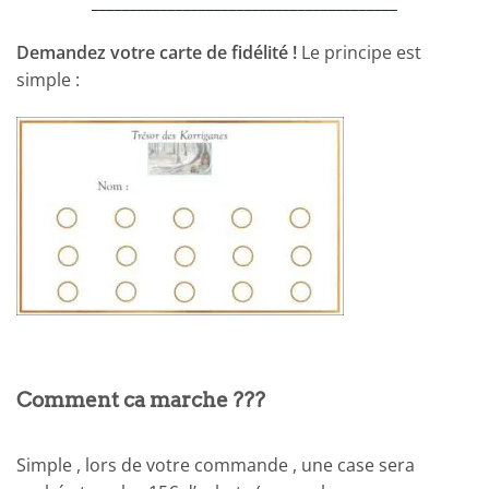
________________________________________
Demandez votre carte de fidélité !
Le principe est
simple :
Comment ca marche ???
Simple , lors de votre commande , une case sera