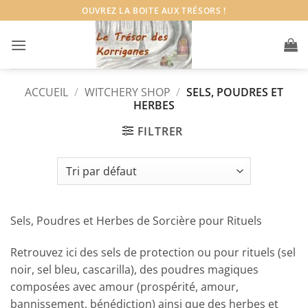
Passer
OUVREZ LA BOITE AUX TRÉSORS !
au
contenu
ACCUEIL
/
WITCHERY SHOP
/
SELS, POUDRES ET
HERBES
FILTRER
Sels, Poudres et Herbes de Sorcière pour Rituels
Retrouvez ici des sels de protection ou pour rituels (sel
noir, sel bleu, cascarilla), des poudres magiques
composées avec amour (prospérité, amour,
bannissement, bénédiction) ainsi que des herbes et