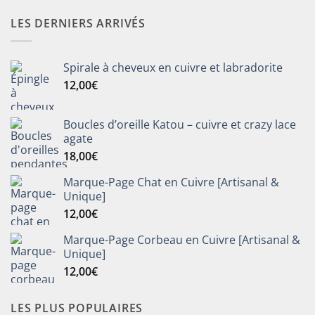
LES DERNIERS ARRIVÉS
Spirale à cheveux en cuivre et labradorite
12,00
€
Boucles d’oreille Katou – cuivre et crazy lace
agate
18,00
€
Marque-Page Chat en Cuivre [Artisanal &
Unique]
12,00
€
Marque-Page Corbeau en Cuivre [Artisanal &
Unique]
12,00
€
LES PLUS POPULAIRES