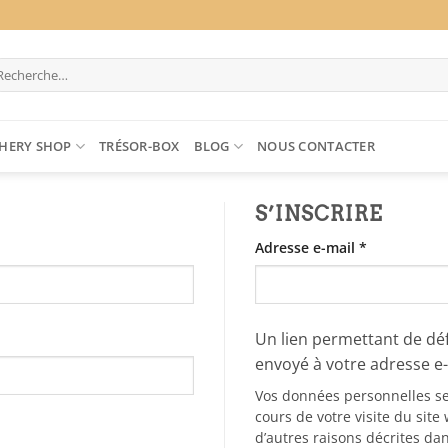
cherche
ur :
HERY SHOP
TRÉSOR-BOX
BLOG
NOUS CONTACTER
S’INSCRIRE
Obligatoire
Adresse e-mail
*
Un lien permettant de dé
envoyé à votre adresse e-
Vos données personnelles se
cours de votre visite du site
d’autres raisons décrites da