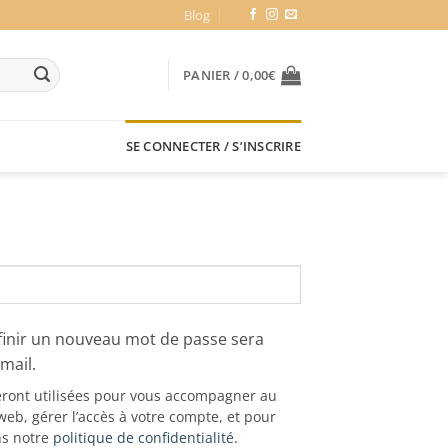
Blog
PANIER /
0,00
€
SE CONNECTER / S’INSCRIRE
finir un nouveau mot de passe sera
mail.
ront utilisées pour vous accompagner au
 web, gérer l’accès à votre compte, et pour
ns notre
politique de confidentialité
.