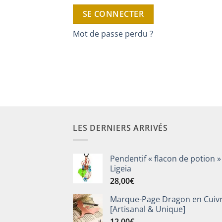
SE CONNECTER
Mot de passe perdu ?
LES DERNIERS ARRIVÉS
Pendentif « flacon de potion »
Ligeia
28,00
€
Marque-Page Dragon en Cuiv
[Artisanal & Unique]
12,00
€