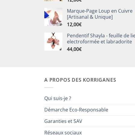
Marque-Page Loup en Cuivre
[Artisanal & Unique]
12,00
€
Pendentif Shayla - feuille de li
electroformée et labradorite
44,00
€
A PROPOS DES KORRIGANES
Qui suis-je ?
Démarche Eco-Responsable
Garanties et SAV
Réseaux sociaux