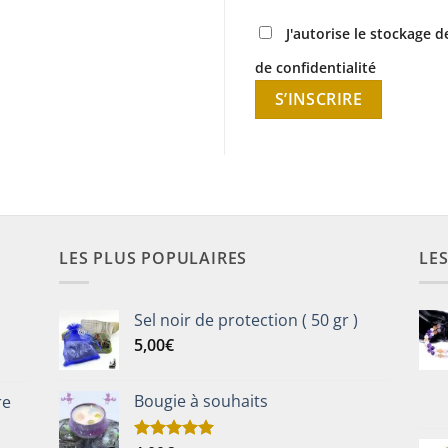
J'autorise le stockage
de confidentialité
S’INSCRIRE
LES PLUS POPULAIRES
LE
Sel noir de protection ( 50 gr )
5,00
€
Bougie à souhaits
re