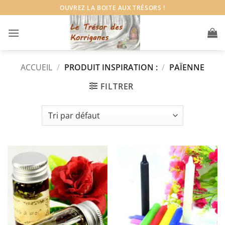
Passer
OUVREZ LA BOITE AUX TRÉSORS !
au
contenu
ACCUEIL
/
PRODUIT INSPIRATION :
/
PAÏENNE
FILTRER