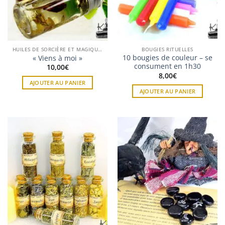
HUILES DE SORCIÈRE ET MAGIQUES
BOUGIES RITUELLES
10 bougies de couleur – se
« Viens à moi »
consument en 1h30
10,00
€
8,00
€
AJOUTER AU PANIER
AJOUTER AU PANIER