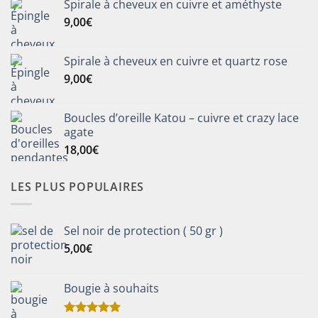
Spirale à cheveux en cuivre et améthyste
9,00
€
Spirale à cheveux en cuivre et quartz rose
9,00
€
Boucles d’oreille Katou – cuivre et crazy lace
agate
18,00
€
LES PLUS POPULAIRES
Sel noir de protection ( 50 gr )
5,00
€
Bougie à souhaits