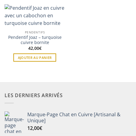
PENDENTIFS
Pendentif Joaz – turquoise
cuivre bornite
42,00
€
AJOUTER AU PANIER
LES DERNIERS ARRIVÉS
Marque-Page Chat en Cuivre [Artisanal &
Unique]
12,00
€