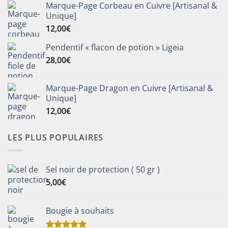
Marque-Page Corbeau en Cuivre [Artisanal &
Unique]
12,00
€
Pendentif « flacon de potion » Ligeia
28,00
€
Marque-Page Dragon en Cuivre [Artisanal &
Unique]
12,00
€
LES PLUS POPULAIRES
Sel noir de protection ( 50 gr )
5,00
€
Bougie à souhaits