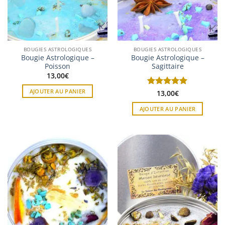
BOUGIES ASTROLOGIQUES
BOUGIES ASTROLOGIQUES
Bougie Astrologique –
Bougie Astrologique –
Poisson
Sagittaire
13,00
€
AJOUTER AU PANIER
Note
13,00
5
sur
€
5
AJOUTER AU PANIER