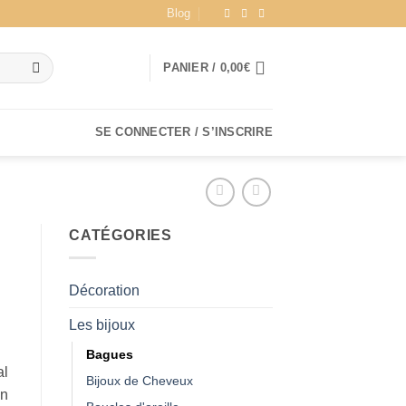
Blog
PANIER /
0,00
€
SE CONNECTER / S’INSCRIRE
CATÉGORIES
Décoration
Les bijoux
Bagues
al
Bijoux de Cheveux
en