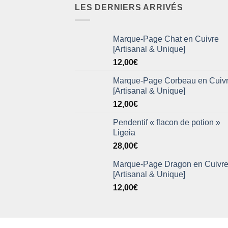
LES DERNIERS ARRIVÉS
Marque-Page Chat en Cuivre
[Artisanal & Unique]
12,00
€
Marque-Page Corbeau en Cuiv
[Artisanal & Unique]
12,00
€
Pendentif « flacon de potion »
Ligeia
28,00
€
Marque-Page Dragon en Cuivr
[Artisanal & Unique]
12,00
€