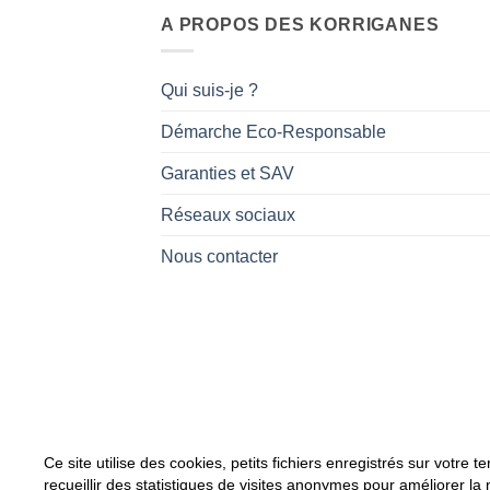
A PROPOS DES KORRIGANES
Qui suis-je ?
Démarche Eco-Responsable
Garanties et SAV
Réseaux sociaux
Nous contacter
Ce site utilise des cookies, petits fichiers enregistrés sur votre 
En tant que Partenaire Amazon, je réali
recueillir des statistiques de visites anonymes pour améliorer la 