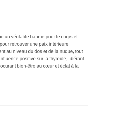
me un véritable baume pour le corps et
 pour retrouver une paix intérieure
ent au niveau du dos et de la nuque, tout
luence positive sur la thyroïde, libérant
ocurant bien-être au cœur et éclat à la