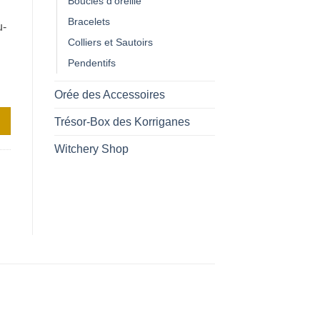
Boucles d'oreille
Bracelets
u-
Colliers et Sautoirs
Pendentifs
Orée des Accessoires
Trésor-Box des Korriganes
Witchery Shop