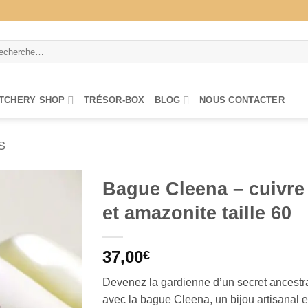
herche
 :
TCHERY SHOP
TRÉSOR-BOX
BLOG
NOUS CONTACTER
S
Bague Cleena – cuivre
et amazonite taille 60
37,00
€
Devenez la gardienne d’un secret ancestr
avec la bague Cleena, un bijou artisanal 