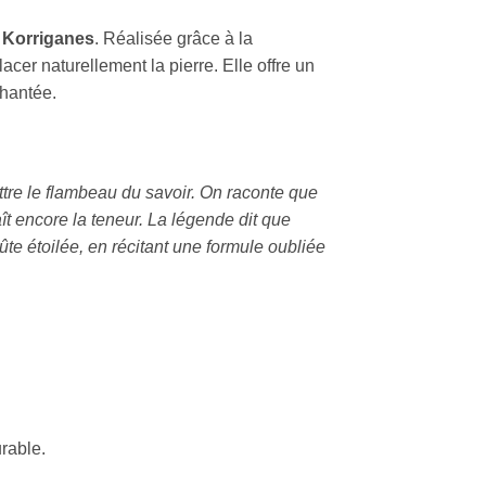
 Korriganes
. Réalisée grâce à la
cer naturellement la pierre. Elle offre un
chantée.
ttre le flambeau du savoir. On raconte que
t encore la teneur. La légende dit que
ûte étoilée, en récitant une formule oubliée
rable.