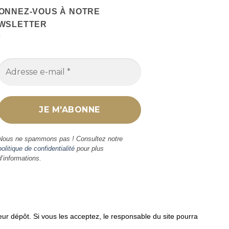
ONNEZ-VOUS À NOTRE
WSLETTER
Nous ne spammons pas ! Consultez notre
politique de confidentialité
pour plus
d’informations.
 leur dépôt. Si vous les acceptez, le responsable du site pourra
les liens ou produits Amazon mentionnés.