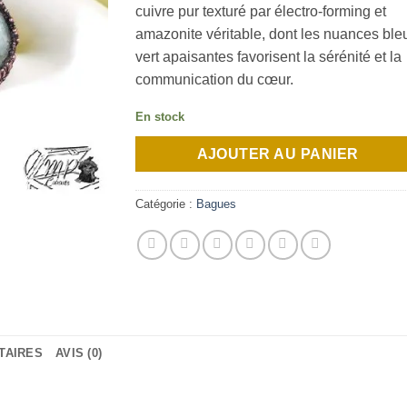
cuivre pur texturé par électro-forming et
amazonite véritable, dont les nuances ble
vert apaisantes favorisent la sérénité et la
communication du cœur.
En stock
AJOUTER AU PANIER
Catégorie :
Bagues
TAIRES
AVIS (0)