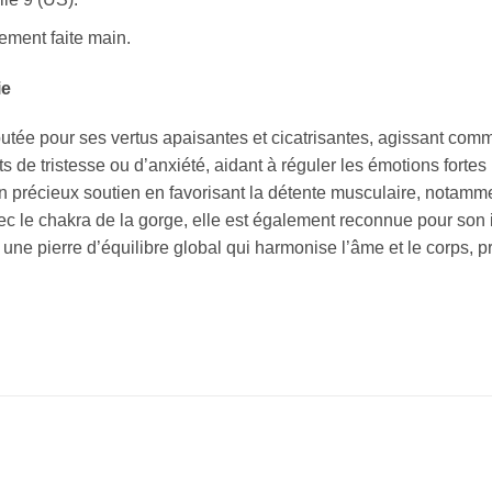
ement faite main.
ie
utée pour ses vertus apaisantes et cicatrisantes, agissant com
ats de tristesse ou d’anxiété, aidant à réguler les émotions fortes
 un précieux soutien en favorisant la détente musculaire, notamm
c le chakra de la gorge, elle est également reconnue pour son inf
une pierre d’équilibre global qui harmonise l’âme et le corps, pr