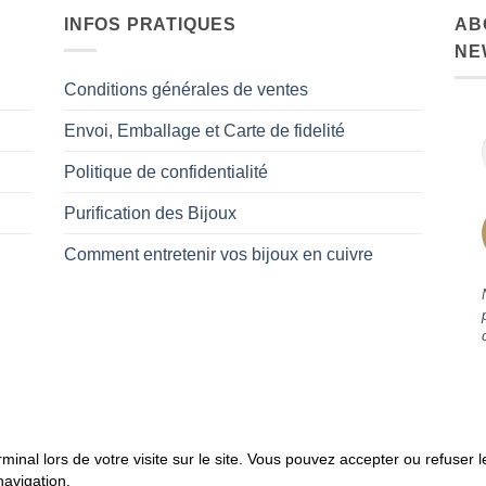
INFOS PRATIQUES
AB
NE
Conditions générales de ventes
Envoi, Emballage et Carte de fidelité
Politique de confidentialité
Purification des Bijoux
Comment entretenir vos bijoux en cuivre
terminal lors de votre visite sur le site. Vous pouvez accepter ou refuser
se un bénéfice sur les achats remplissant les conditions requises sur 
navigation.