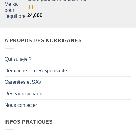
Note
5.00
24,00
€
sur 5
A PROPOS DES KORRIGANES
Qui suis-je ?
Démarche Eco-Responsable
Garanties et SAV
Réseaux sociaux
Nous contacter
INFOS PRATIQUES