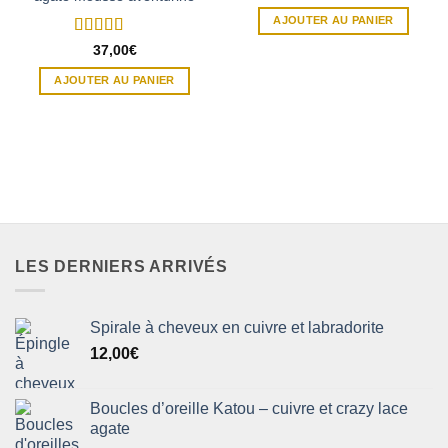
AJOUTER AU PANIER
Note
5
sur 5
37,00
€
AJOUTER AU PANIER
LES DERNIERS ARRIVÉS
Spirale à cheveux en cuivre et labradorite
12,00
€
Boucles d’oreille Katou – cuivre et crazy lace
agate