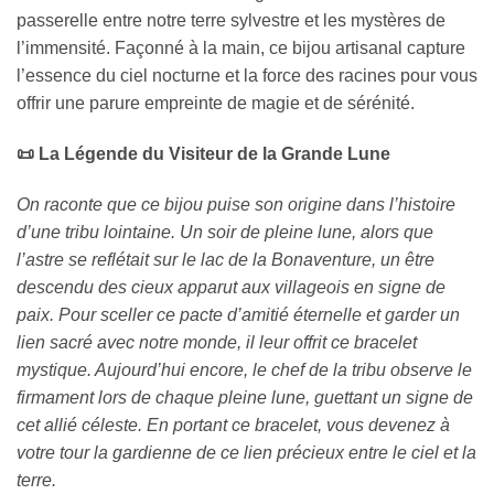
passerelle entre notre terre sylvestre et les mystères de
l’immensité. Façonné à la main, ce bijou artisanal capture
l’essence du ciel nocturne et la force des racines pour vous
offrir une parure empreinte de magie et de sérénité.
📜 La Légende du Visiteur de la Grande Lune
On raconte que ce bijou puise son origine dans l’histoire
d’une tribu lointaine. Un soir de pleine lune, alors que
l’astre se reflétait sur le lac de la Bonaventure, un être
descendu des cieux apparut aux villageois en signe de
paix. Pour sceller ce pacte d’amitié éternelle et garder un
lien sacré avec notre monde, il leur offrit ce bracelet
mystique. Aujourd’hui encore, le chef de la tribu observe le
firmament lors de chaque pleine lune, guettant un signe de
cet allié céleste. En portant ce bracelet, vous devenez à
votre tour la gardienne de ce lien précieux entre le ciel et la
terre.