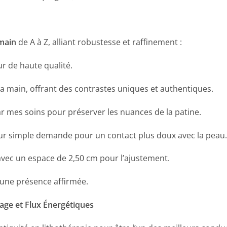
 main
de A à Z, alliant robustesse et raffinement :
ur de haute qualité.
 la main, offrant des contrastes uniques et authentiques.
r mes soins pour préserver les nuances de la patine.
 sur simple demande pour un contact plus doux avec la peau.
vec un espace de 2,50 cm pour l’ajustement.
 une présence affirmée.
crage et Flux Énergétiques