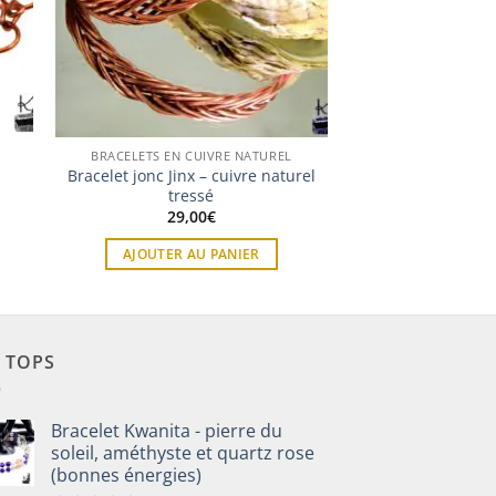
BRACELETS EN CUIVRE NATUREL
n
Bracelet jonc Jinx – cuivre naturel
tressé
29,00
€
AJOUTER AU PANIER
S TOPS
Bracelet Kwanita - pierre du
soleil, améthyste et quartz rose
(bonnes énergies)