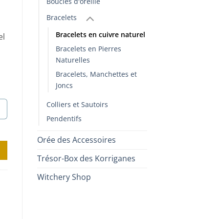
Boucles d'oreille
Bracelets
Bracelets en cuivre naturel
el
Bracelets en Pierres
Naturelles
Bracelets, Manchettes et
Joncs
Colliers et Sautoirs
Pendentifs
Orée des Accessoires
Trésor-Box des Korriganes
Witchery Shop