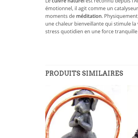
Le
cuivre naturel
est reconnu depuis l’An
émotionnel, il agit comme un catalyseur d
moments de
méditation
. Physiquement,
une chaleur bienveillante qui stimule la
stress quotidien en une force tranquille
PRODUITS SIMILAIRES