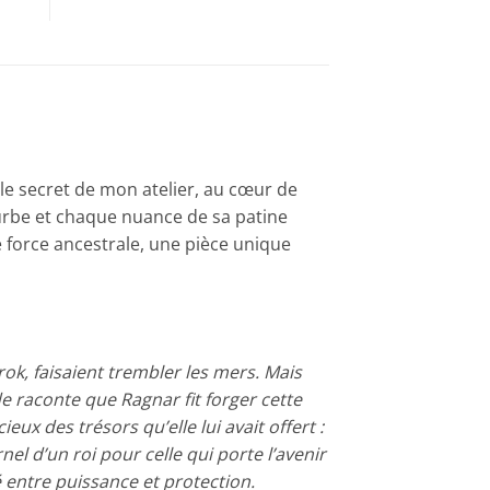
le secret de mon atelier, au cœur de
urbe et chaque nuance de sa patine
 force ancestrale, une pièce unique
rok, faisaient trembler les mers. Mais
de raconte que Ragnar fit forger cette
ux des trésors qu’elle lui avait offert :
nel d’un roi pour celle qui porte l’avenir
é entre puissance et protection.