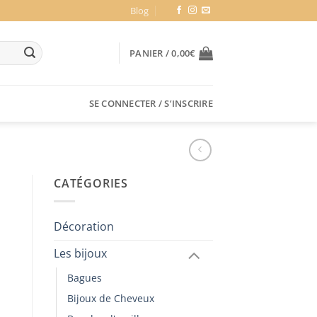
Blog
PANIER /
0,00
€
SE CONNECTER / S’INSCRIRE
CATÉGORIES
Décoration
Les bijoux
Bagues
Bijoux de Cheveux