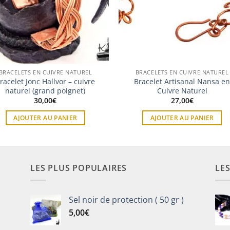
BRACELETS EN CUIVRE NATUREL
BRACELETS EN CUIVRE NATUREL
racelet Jonc Hallvor – cuivre
Bracelet Artisanal Nansa e
naturel (grand poignet)
Cuivre Naturel
30,00
€
27,00
€
AJOUTER AU PANIER
AJOUTER AU PANIER
LES PLUS POPULAIRES
LE
Sel noir de protection ( 50 gr )
5,00
€