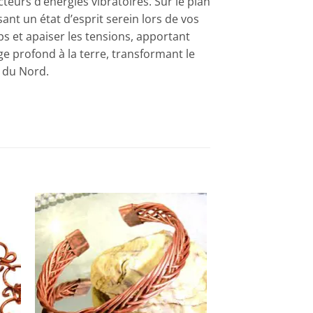
teurs d’énergies vibratoires. Sur le plan
ant un état d’esprit serein lors de vos
ps et apaiser les tensions, apportant
ge profond à la terre, transformant le
s du Nord.