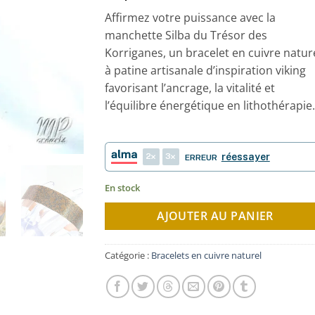
notations
Affirmez votre puissance avec la
client
manchette Silba du Trésor des
Korriganes, un bracelet en cuivre natur
à patine artisanale d’inspiration viking
favorisant l’ancrage, la vitalité et
l’équilibre énergétique en lithothérapie.
2
3
réessayer
ERREUR
En stock
AJOUTER AU PANIER
Catégorie :
Bracelets en cuivre naturel