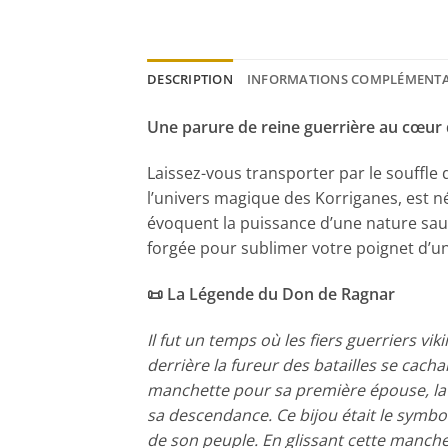
DESCRIPTION
INFORMATIONS COMPLÉMENTA
Une parure de reine guerrière au cœur d
Laissez-vous transporter par le souffle
l’univers magique des Korriganes, est n
évoquent la puissance d’une nature sauv
forgée pour sublimer votre poignet d’un
📜 La Légende du Don de Ragnar
Il fut un temps où les fiers guerriers v
derrière la fureur des batailles se cach
manchette pour sa première épouse, la cé
sa descendance. Ce bijou était le symbole
de son peuple. En glissant cette manchet