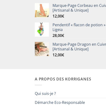
Marque-Page Corbeau en Cui
[Artisanal & Unique]
12,00
€
Pendentif « flacon de potion »
Ligeia
28,00
€
Marque-Page Dragon en Cuiv
[Artisanal & Unique]
12,00
€
A PROPOS DES KORRIGANES
Qui suis-je ?
Démarche Eco-Responsable