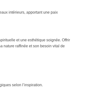
eaux intérieurs, apportant une paix
irituelle et une esthétique soignée. Offrir
sa nature raffinée et son besoin vital de
giques selon l’inspiration.