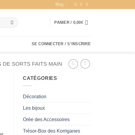
Blog
PANIER /
0,00
€
SE CONNECTER / S’INSCRIRE
 DE SORTS FAITS MAIN
CATÉGORIES
Décoration
Les bijoux
Orée des Accessoires
Trésor-Box des Korriganes
ar