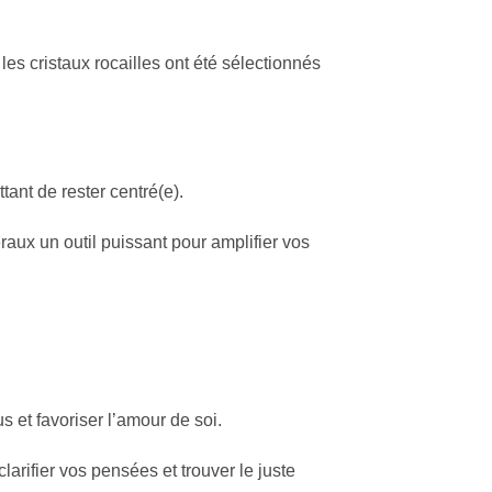
 les cristaux rocailles ont été sélectionnés
ant de rester centré(e).
raux un outil puissant pour amplifier vos
s et favoriser l’amour de soi.
arifier vos pensées et trouver le juste