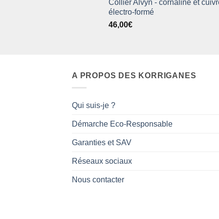
Collier Alvyn - cornaline et cuiv
électro-formé
46,00
€
A PROPOS DES KORRIGANES
Qui suis-je ?
Démarche Eco-Responsable
Garanties et SAV
Réseaux sociaux
Nous contacter