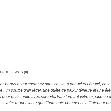
TAIRES
AVIS (0)
r Vénus et qui cherchez sans cesse la beauté et l’équité, cett
 : un souffle d’air léger, une quête de paix intérieure et une é
le pour et le contre avec sérénité, transformant votre espace en
 est votre rappel sacré que l’harmonie commence à l’intérieur de