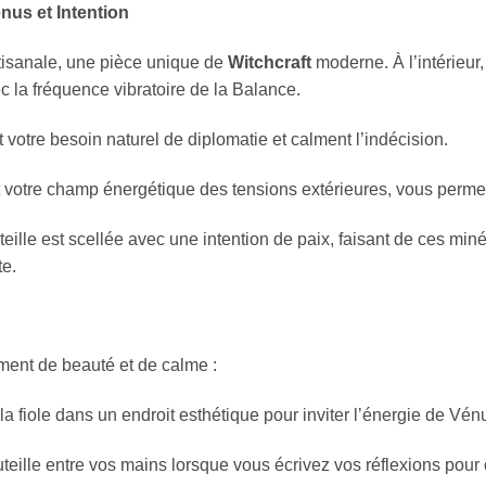
nus et Intention
tisanale, une pièce unique de
Witchcraft
moderne. À l’intérieur,
c la fréquence vibratoire de la Balance.
 votre besoin naturel de diplomatie et calment l’indécision.
 votre champ énergétique des tensions extérieures, vous permett
lle est scellée avec une intention de paix, faisant de ces miné
te.
oment de beauté et de calme :
a fiole dans un endroit esthétique pour inviter l’énergie de Vénu
eille entre vos mains lorsque vous écrivez vos réflexions pour cl