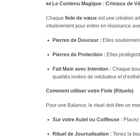
📜 Le Contenu Magique : Cristaux de Vé
Chaque
fiole de vœux
est une création ar
intuitivement pour entrer en résonance ave
Pierres de Douceur :
Elles soutiennent
Pierres de Protection :
Elles protègent
Fait Main avec Intention :
Chaque boutei
qualités innées de médiateur et d’esthè
Comment utiliser votre Fiole (Rituels)
Pour une Balance, le rituel doit être un m
Sur votre Autel ou Coiffeuse :
Placez l
Rituel de Journalisation :
Tenez la bout