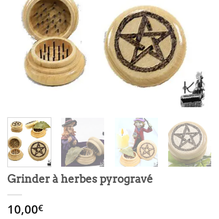
Grinder à herbes pyrogravé
10,00
€