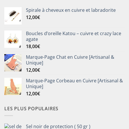
Spirale à cheveux en cuivre et labradorite
12,00
€
Boucles d’oreille Katou – cuivre et crazy lace
agate
18,00
€
Marque-Page Chat en Cuivre [Artisanal &
Unique]
12,00
€
Marque-Page Corbeau en Cuivre [Artisanal &
Unique]
12,00
€
LES PLUS POPULAIRES
Sel noir de protection ( 50 gr )