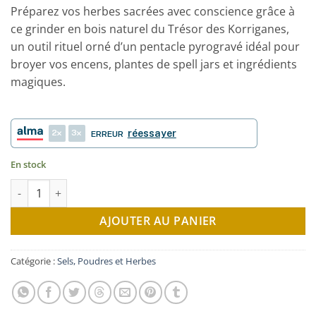
Préparez vos herbes sacrées avec conscience grâce à
ce grinder en bois naturel du Trésor des Korriganes,
un outil rituel orné d’un pentacle pyrogravé idéal pour
broyer vos encens, plantes de spell jars et ingrédients
magiques.
2
3
réessayer
ERREUR
En stock
quantité de Grinder à herbes pyrogravé
AJOUTER AU PANIER
Catégorie :
Sels, Poudres et Herbes