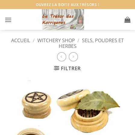
Passer
OUVREZ LA BOITE AUX TRÉSORS !
au
contenu
ACCUEIL
/
WITCHERY SHOP
/
SELS, POUDRES ET
HERBES
FILTRER