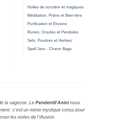
Huiles de sorcière et magiques
Méditation, Prière et Bien-être
Purification et Encens
Runes, Oracles et Pendules
Sels, Poudres et Herbes
Spell Jars - Charm Bags
 de la sagesse. Le
Pendentif Anini
nous
ment : c’est un miroir mystique conçu pour
ser les voiles de l’illusion.