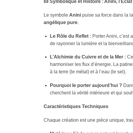
📜
Symbolique et Histoire : Anini, l’Écla
Le symbole
Anini
puise sa force dans la l
angélique pure
.
Le Rôle du Reflet :
Porter Anini, c’est 
de rayonner la lumière et la bienveillan
L’Alchimie du Cuivre et de la Mer :
Ce 
harmoniser les flux d’énergie. La patine 
à la terre (le métal) et à l’eau (le sel).
Pourquoi le porter aujourd’hui ?
Dans 
cherchent la vérité intérieure et qui sou
Caractéristiques Techniques
Chaque création est une pièce unique, trava