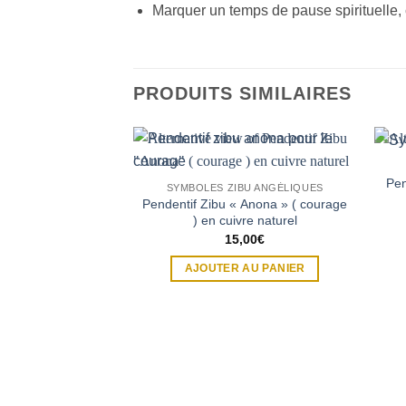
Marquer un temps de pause spirituelle, 
PRODUITS SIMILAIRES
Pen
SYMBOLES ZIBU ANGÉLIQUES
Pendentif Zibu « Anona » ( courage
) en cuivre naturel
15,00
€
AJOUTER AU PANIER