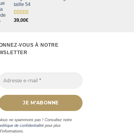
taille 54
Note
5.00
39,00
€
sur 5
ONNEZ-VOUS À NOTRE
WSLETTER
Nous ne spammons pas ! Consultez notre
politique de confidentialité
pour plus
d’informations.