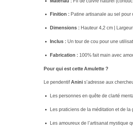
Matériau :
Fil de cuivre naturel (conduc
Finition :
Patine artisanale au sel pour 
Dimensions :
Hauteur 4,2 cm | Largeur
Inclus :
Un tour de cou pour une utilisa
Fabrication :
100% fait main avec amo
Pour qui est cette Amulette ?
Le pendentif
Anini
s’adresse aux chercheur
Les personnes en quête de clarté mental
Les praticiens de la méditation et de la
Les amoureux de l’artisanat mystique q