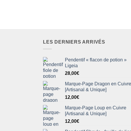
LES DERNIERS ARRIVÉS
Pendentif « flacon de potion »
Ligeia
28,00
€
Marque-Page Dragon en Cuivr
[Artisanal & Unique]
12,00
€
Marque-Page Loup en Cuivre
[Artisanal & Unique]
12,00
€