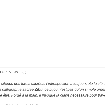
TAIRES
AVIS (0)
ilence des forêts sacrées, l’introspection a toujours été la clé
la calligraphie sacrée
Zibu
, ce bijou n’est pas qu’un simple orne
e être. Forgé à la main, il invoque la clarté nécessaire pour traver