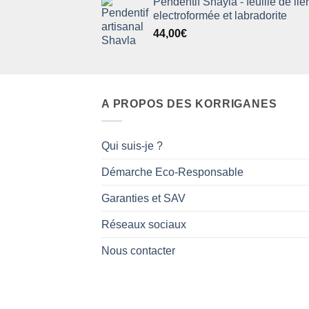
Pendentif Shayla - feuille de lie
electroformée et labradorite
44,00
€
A PROPOS DES KORRIGANES
Qui suis-je ?
Démarche Eco-Responsable
Garanties et SAV
Réseaux sociaux
Nous contacter