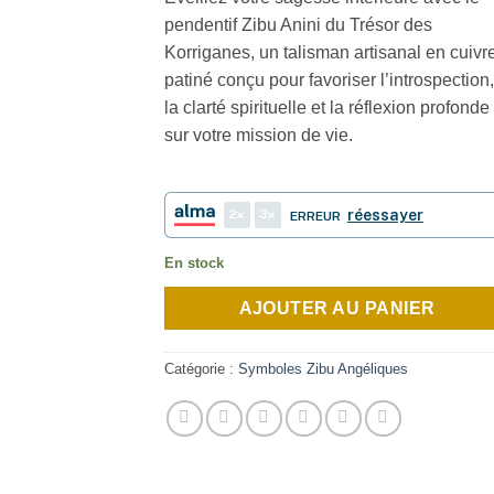
pendentif Zibu Anini du Trésor des
Korriganes, un talisman artisanal en cuivr
patiné conçu pour favoriser l’introspection,
la clarté spirituelle et la réflexion profonde
sur votre mission de vie.
2
3
réessayer
ERREUR
En stock
AJOUTER AU PANIER
Catégorie :
Symboles Zibu Angéliques