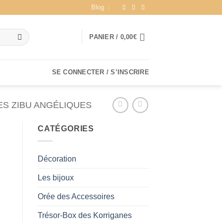
Blog
PANIER /
0,00
€
SE CONNECTER / S’INSCRIRE
S ZIBU ANGÉLIQUES
CATÉGORIES
Décoration
Les bijoux
Orée des Accessoires
Trésor-Box des Korriganes