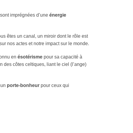
s sont imprégnées d’une
énergie
s êtes un canal, un miroir dont le rôle est
ur nos actes et notre impact sur le monde.
econnu en
ésotérisme
pour sa capacité à
 des côtes celtiques, liant le ciel (l’ange)
t un
porte-bonheur
pour ceux qui