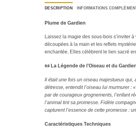
DESCRIPTION
INFORMATIONS COMPLÉMEN
Plume de Gardien
Laissez la magie des sous-bois s’inviter à 
découpées à la main et les reflets mystérie
enchantée. Elles célèbrent le lien sacré ent
📜
La Légende de l’Oiseau et du Gardie
Il était une fois un oiseau majestueux qui,
détresse, entendit l’oiseau lui murmurer : 
par de courageux grognements, l’enfant réc
l’animal tint sa promesse. Fidèle compagnon
capturent l’essence de cette promesse : une
Caractéristiques Techniques