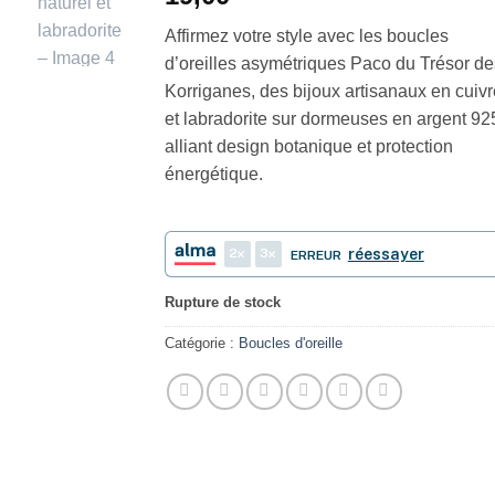
Affirmez votre style avec les boucles
d’oreilles asymétriques Paco du Trésor de
Korriganes, des bijoux artisanaux en cuivr
et labradorite sur dormeuses en argent 92
alliant design botanique et protection
énergétique.
2
3
réessayer
ERREUR
Rupture de stock
Catégorie :
Boucles d'oreille