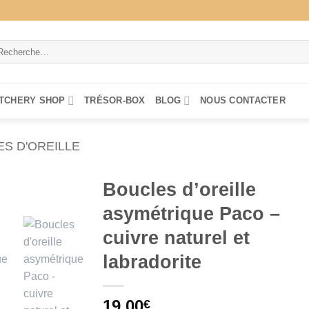
cherche
ur :
TCHERY SHOP
TRÉSOR-BOX
BLOG
NOUS CONTACTER
S D'OREILLE
Boucles d’oreille
asymétrique Paco –
cuivre naturel et
labradorite
19,00
€