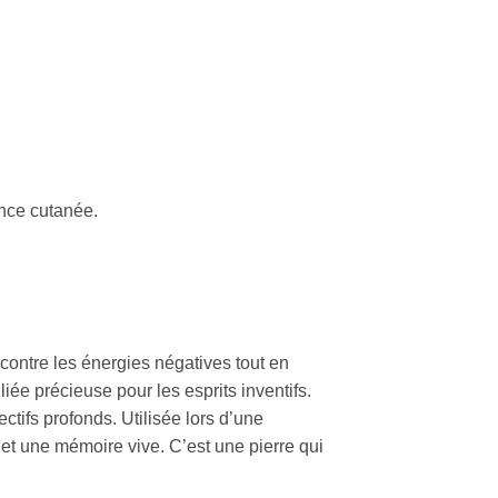
ance cutanée.
contre les énergies négatives tout en
lliée précieuse pour les esprits inventifs.
ectifs profonds. Utilisée lors d’une
 et une mémoire vive. C’est une pierre qui