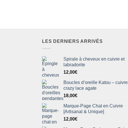
LES DERNIERS ARRIVÉS
Spirale à cheveux en cuivre et
labradorite
12,00
€
Boucles d’oreille Katou – cuivre
crazy lace agate
18,00
€
Marque-Page Chat en Cuivre
[Artisanal & Unique]
12,00
€