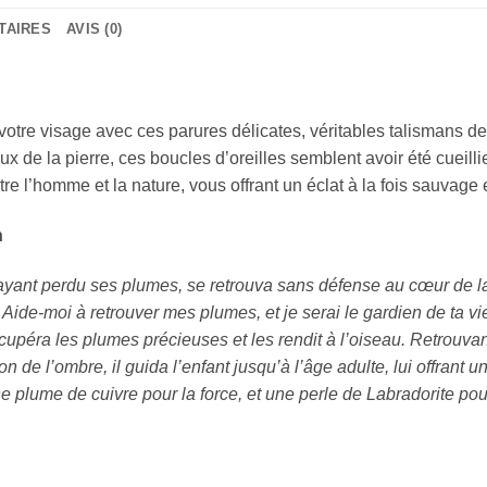
TAIRES
AVIS (0)
votre visage avec ces parures délicates, véritables talismans de 
ux de la pierre, ces boucles d’oreilles semblent avoir été cueilli
re l’homme et la nature, vous offrant un éclat à la fois sauvage e
n
 ayant perdu ses plumes, se retrouva sans défense au cœur de la 
« Aide-moi à retrouver mes plumes, et je serai le gardien de ta 
upéra les plumes précieuses et les rendit à l’oiseau. Retrouvan
 de l’ombre, il guida l’enfant jusqu’à l’âge adulte, lui offrant u
 plume de cuivre pour la force, et une perle de Labradorite pour