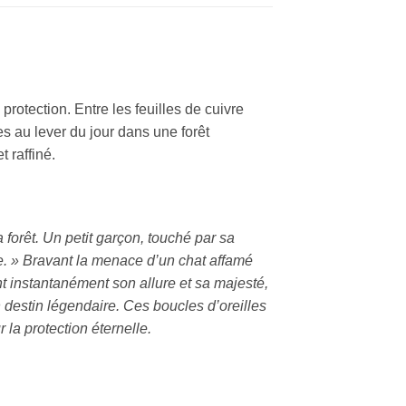
protection. Entre les feuilles de cuivre
es au lever du jour dans une forêt
t raffiné.
forêt. Un petit garçon, touché par sa
vie. » Bravant la menace d’un chat affamé
t instantanément son allure et sa majesté,
n destin légendaire. Ces boucles d’oreilles
 la protection éternelle.