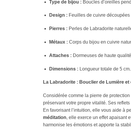
Type de bijou :
Boucles d’oreilles pend
Design :
Feuilles de cuivre découpées e
Pierres :
Perles de Labradorite naturell
Métaux :
Corps du bijou en cuivre nature
Attaches :
Dormeuses de haute qualit
Dimensions :
Longueur totale de 5 cm.
La Labradorite : Bouclier de Lumière et 
Considérée comme la pierre de protection p
préservant votre propre vitalité. Ses reflets 
En favorisant l’intuition, elle vous aide à p
méditation
, elle exerce un effet apaisant
harmonise les émotions et apporte la stabi