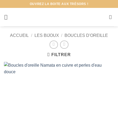
Passer
OUVREZ LA BOITE AUX TRÉSORS !
au
contenu
ACCUEIL
/
LES BIJOUX
/
BOUCLES D'OREILLE
FILTRER