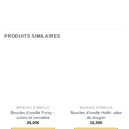
PRODUITS SIMILAIRES
BOUCLES D'OREILLE
BOUCLES D'OREILLE
Boucles d’oreille Fursy –
Boucles d’oreille Holth- ailes
cuivre et cornaline
de dragon
26,00
€
16,50
€