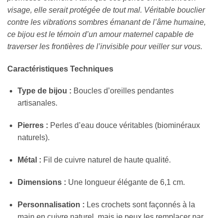
visage, elle serait protégée de tout mal. Véritable bouclier
contre les vibrations sombres émanant de l’âme humaine,
ce bijou est le témoin d’un amour maternel capable de
traverser les frontières de l’invisible pour veiller sur vous.
Caractéristiques Techniques
Type de bijou :
Boucles d’oreilles pendantes
artisanales.
Pierres :
Perles d’eau douce véritables (biominéraux
naturels).
Métal :
Fil de cuivre naturel de haute qualité.
Dimensions :
Une longueur élégante de 6,1 cm.
Personnalisation :
Les crochets sont façonnés à la
main en cuivre naturel, mais je peux les remplacer par