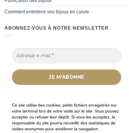
Purification des Bijoux
Comment entretenir vos bijoux en cuivre
ABONNEZ-VOUS À NOTRE NEWSLETTER
Nous ne spammons pas ! Consultez notre
politique
de confidentialité
pour plus d’informations.
Ce site utilise des cookies, petits fichiers enregistrés sur
votre terminal lors de votre visite sur le site. Vous pouvez
accepter ou refuser leur dépôt. Si vous les acceptez, le
responsable du site pourra recueillir des statistiques de
visites anonymes pour améliorer la navigation.