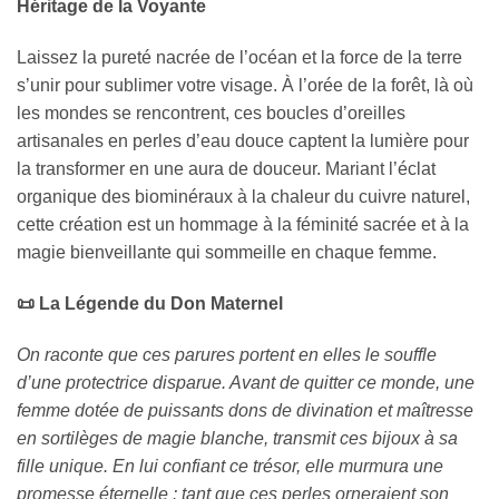
Héritage de la Voyante
Laissez la pureté nacrée de l’océan et la force de la terre
s’unir pour sublimer votre visage. À l’orée de la forêt, là où
les mondes se rencontrent, ces boucles d’oreilles
artisanales en perles d’eau douce captent la lumière pour
la transformer en une aura de douceur. Mariant l’éclat
organique des biominéraux à la chaleur du cuivre naturel,
cette création est un hommage à la féminité sacrée et à la
magie bienveillante qui sommeille en chaque femme.
📜
La Légende du Don Maternel
On raconte que ces parures portent en elles le souffle
d’une protectrice disparue. Avant de quitter ce monde, une
femme dotée de puissants dons de divination et maîtresse
en sortilèges de magie blanche, transmit ces bijoux à sa
fille unique. En lui confiant ce trésor, elle murmura une
promesse éternelle : tant que ces perles orneraient son