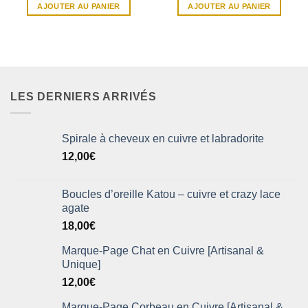
AJOUTER AU PANIER
AJOUTER AU PANIER
LES DERNIERS ARRIVÉS
Spirale à cheveux en cuivre et labradorite
12,00
€
Boucles d’oreille Katou – cuivre et crazy lace
agate
18,00
€
Marque-Page Chat en Cuivre [Artisanal &
Unique]
12,00
€
Marque-Page Corbeau en Cuivre [Artisanal &