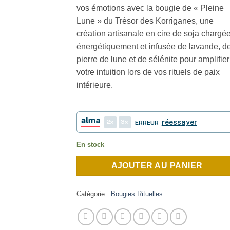
vos émotions avec la bougie de « Pleine
Lune » du Trésor des Korriganes, une
création artisanale en cire de soja chargé
énergétiquement et infusée de lavande, d
pierre de lune et de sélénite pour amplifier
votre intuition lors de vos rituels de paix
intérieure.
2
3
réessayer
ERREUR
En stock
AJOUTER AU PANIER
Catégorie :
Bougies Rituelles