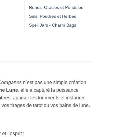
Runes, Oracles et Pendules
Sels, Poudres et Herbes
Spell Jars - Charm Bags
Korriganes
n’est pas une simple création
ine Lune
, elle a capturé la puissance
mbres, apaiser les tourments et instaurer
 vos tirages de tarot ou vos bains de lune.
t l’esprit :