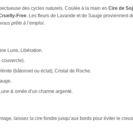
espectueuse des cycles naturels. Coulée à la main en
Cire de Soj
Cruelty-Free
. Les fleurs de Lavande et de Sauge proviennent d
vous prête à l’emploi.
eine Lune, Libération.
 couvercle).
énite (bâtonnet ou éclat), Cristal de Roche.
auge.
Lune & ornée d’un charme argenté.
mage, laissez la cire fondre jusqu’aux bords pour éviter le creu