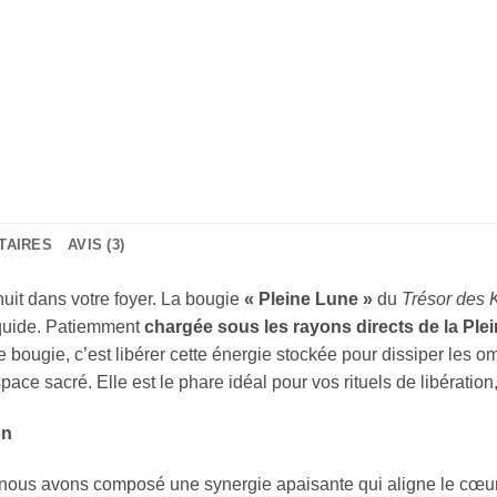
TAIRES
AVIS (3)
 nuit dans votre foyer. La bougie
« Pleine Lune »
du
Trésor des 
liquide. Patiemment
chargée sous les rayons directs de la Ple
e bougie, c’est libérer cette énergie stockée pour dissiper les o
ace sacré. Elle est le phare idéal pour vos rituels de libération,
on
nous avons composé une synergie apaisante qui aligne le cœur e