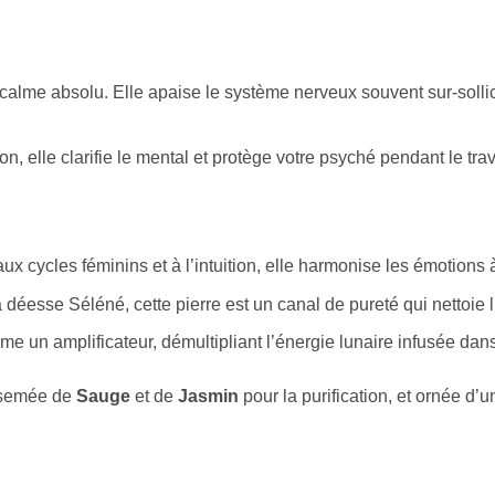
alme absolu. Elle apaise le système nerveux souvent sur-sollici
on, elle clarifie le mental et protège votre psyché pendant le trava
 cycles féminins et à l’intuition, elle harmonise les émotions à
éesse Séléné, cette pierre est un canal de pureté qui nettoie 
me un amplificateur, démultipliant l’énergie lunaire infusée dans 
rsemée de
Sauge
et de
Jasmin
pour la purification, et ornée d’