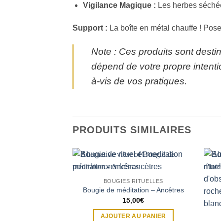
Vigilance Magique :
Les herbes séchées
Support :
La boîte en métal chauffe ! Pose
Note : Ces produits sont destiné
dépend de votre propre intentio
à-vis de vos pratiques.
PRODUITS SIMILAIRES
BOUGIES RITUELLES
Bougie de méditation – Ancêtres
15,00
€
AJOUTER AU PANIER