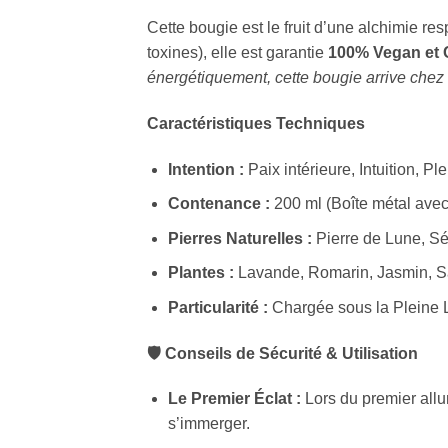
Cette bougie est le fruit d’une alchimie r
toxines), elle est garantie
100% Vegan et 
énergétiquement, cette bougie arrive chez 
Caractéristiques Techniques
Intention :
Paix intérieure, Intuition, Pl
Contenance :
200 ml (Boîte métal avec
Pierres Naturelles :
Pierre de Lune, Sél
Plantes :
Lavande, Romarin, Jasmin, S
Particularité :
Chargée sous la Pleine 
🛡️ Conseils de Sécurité & Utilisation
Le Premier Éclat :
Lors du premier allu
s’immerger.