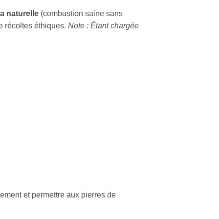
a naturelle
(combustion saine sans
e récoltes éthiques.
Note : Étant chargée
sement et permettre aux pierres de