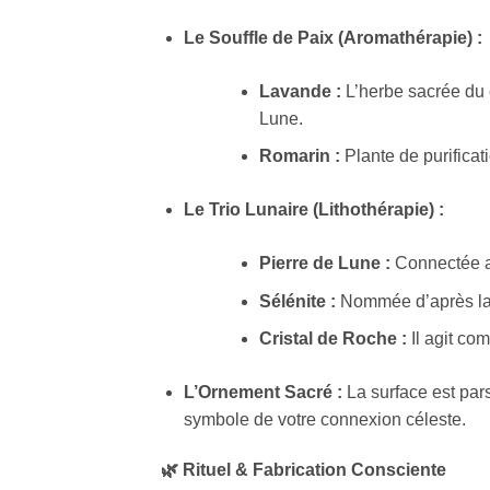
Le Souffle de Paix (Aromathérapie) :
Lavande :
L’herbe sacrée du c
Lune.
Romarin :
Plante de purificati
Le Trio Lunaire (Lithothérapie) :
Pierre de Lune :
Connectée aux
Sélénite :
Nommée d’après la d
Cristal de Roche :
Il agit com
L’Ornement Sacré :
La surface est pa
symbole de votre connexion céleste.
🌿 Rituel & Fabrication Consciente