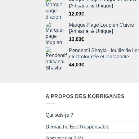
[Artisanal & Unique]
12,00
€
Marque-Page Loup en Cuivre
[Artisanal & Unique]
12,00
€
Pendentif Shayla - feuille de lie
electroformée et labradorite
44,00
€
A PROPOS DES KORRIGANES
Qui suis-je ?
Démarche Eco-Responsable
Garanties et SAV