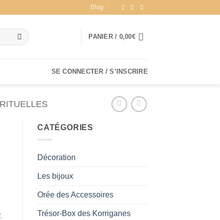
Blog
PANIER /
0,00
€
SE CONNECTER / S’INSCRIRE
RITUELLES
CATÉGORIES
Décoration
Les bijoux
Orée des Accessoires
Trésor-Box des Korriganes
z