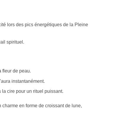
té lors des pics énergétiques de la Pleine
il spirituel.
 fleur de peau.
l’aura instantanément.
la cire pour un rituel puissant.
un charme en forme de croissant de lune,