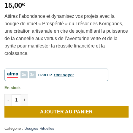
15,00
€
Attirez l’abondance et dynamisez vos projets avec la
bougie de rituel « Prospérité » du Trésor des Korriganes,
une création artisanale en cire de soja mêlant la puissance
de la cannelle aux vertus de l’aventurine verte et de la
pyrite pour manifester la réussite financière et la
croissance.
2
3
réessayer
ERREUR
En stock
quantité de Bougie de rituel - Prospérité
AJOUTER AU PANIER
Catégorie :
Bougies Rituelles