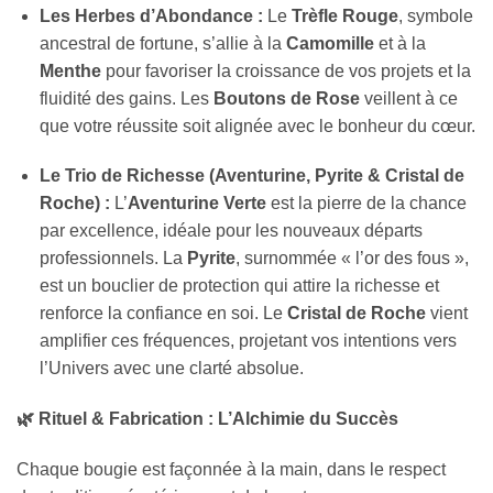
Les Herbes d’Abondance :
Le
Trèfle Rouge
, symbole
ancestral de fortune, s’allie à la
Camomille
et à la
Menthe
pour favoriser la croissance de vos projets et la
fluidité des gains. Les
Boutons de Rose
veillent à ce
que votre réussite soit alignée avec le bonheur du cœur.
Le Trio de Richesse (Aventurine, Pyrite & Cristal de
Roche) :
L’
Aventurine Verte
est la pierre de la chance
par excellence, idéale pour les nouveaux départs
professionnels. La
Pyrite
, surnommée « l’or des fous »,
est un bouclier de protection qui attire la richesse et
renforce la confiance en soi. Le
Cristal de Roche
vient
amplifier ces fréquences, projetant vos intentions vers
l’Univers avec une clarté absolue.
🌿 Rituel & Fabrication : L’Alchimie du Succès
Chaque bougie est façonnée à la main, dans le respect