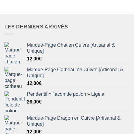
LES DERNIERS ARRIVÉS
Marque-Page Chat en Cuivre [Artisanal &
Unique]
12,00
€
Marque-Page Corbeau en Cuivre [Artisanal &
Unique]
12,00
€
Pendentif « flacon de potion » Ligeia
28,00
€
Marque-Page Dragon en Cuivre [Artisanal &
Unique]
12,00
€