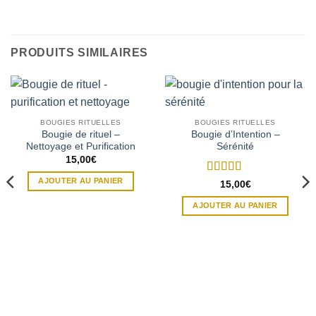
PRODUITS SIMILAIRES
BOUGIES RITUELLES
BOUGIES RITUELLES
Bougie de rituel –
Bougie d’Intention –
Nettoyage et Purification
Sérénité
15,00
€
AJOUTER AU PANIER
Note
5
sur 5
15,00
€
AJOUTER AU PANIER