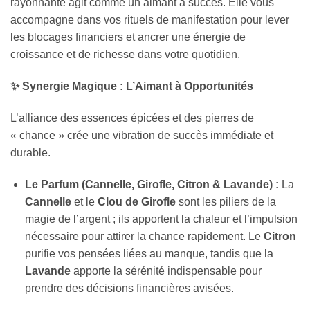
rayonnante agit comme un aimant à succès. Elle vous
accompagne dans vos rituels de manifestation pour lever
les blocages financiers et ancrer une énergie de
croissance et de richesse dans votre quotidien.
✨ Synergie Magique : L’Aimant à Opportunités
L’alliance des essences épicées et des pierres de
« chance » crée une vibration de succès immédiate et
durable.
Le Parfum (Cannelle, Girofle, Citron & Lavande) :
La
Cannelle
et le
Clou de Girofle
sont les piliers de la
magie de l’argent ; ils apportent la chaleur et l’impulsion
nécessaire pour attirer la chance rapidement. Le
Citron
purifie vos pensées liées au manque, tandis que la
Lavande
apporte la sérénité indispensable pour
prendre des décisions financières avisées.