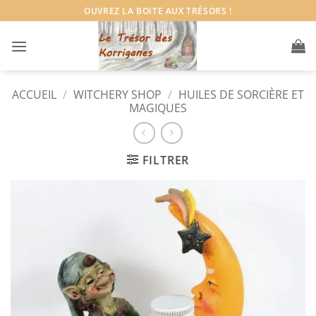
Passer
OUVREZ LA BOITE AUX TRÉSORS !
au
contenu
ACCUEIL
/
WITCHERY SHOP
/
HUILES DE SORCIÈRE ET
MAGIQUES
FILTRER