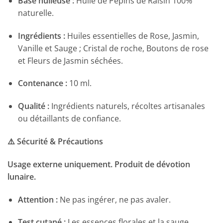
Base huileuse :
Huile de Pépins de Raisin 100%
naturelle.
Ingrédients :
Huiles essentielles de Rose, Jasmin,
Vanille et Sauge ; Cristal de roche, Boutons de rose
et Fleurs de Jasmin séchées.
Contenance :
10 ml.
Qualité :
Ingrédients naturels, récoltes artisanales
ou détaillants de confiance.
⚠️ Sécurité & Précautions
Usage externe uniquement. Produit de dévotion
lunaire.
Attention :
Ne pas ingérer, ne pas avaler.
Test cutané :
Les essences florales et la sauge