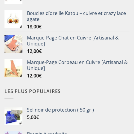
Boucles d’oreille Katou – cuivre et crazy lace
agate
18,00
€
Marque-Page Chat en Cuivre [Artisanal &
Unique]
12,00
€
Marque-Page Corbeau en Cuivre [Artisanal &
Unique]
12,00
€
LES PLUS POPULAIRES
Sel noir de protection ( 50 gr )
5,00
€