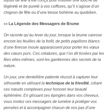
bijoux de tête a été conçu pour insuffler une touche de
légèreté et de pureté à vos coiffures, qu’il s’agisse d’un
chignon de fête ou d’une tresse bohème au quotidien.
📜
La Légende des Messagers de Brume
On raconte qu’au lever du jour, lorsque la brume caresse
encore les feuilles de la forêt, de petits papillons blancs
d’une finesse inouïe apparaissent pour porter les vœux
des cœurs purs. Ces créatures, que l’on dit tissées par les
fées elles-mêmes, sont les gardiennes des secrets de la
nature.
Un jour, une dentellière patiente réussit à capturer leur
silhouette en utilisant la
technique de la frivolité
, créant
ces nœuds complexes pour honorer leur beauté
éphémère. En glissant ces épingles dans vos cheveux,
vous invitez ces messagers de lumière à protéger vos
pensées et à accompagner chacun de vos pas d’une