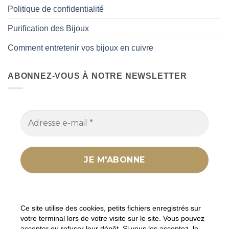
Politique de confidentialité
Purification des Bijoux
Comment entretenir vos bijoux en cuivre
ABONNEZ-VOUS À NOTRE NEWSLETTER
Nous ne spammons pas ! Consultez notre
politique
de confidentialité
pour plus d’informations.
Ce site utilise des cookies, petits fichiers enregistrés sur
votre terminal lors de votre visite sur le site. Vous pouvez
accepter ou refuser leur dépôt. Si vous les acceptez, le