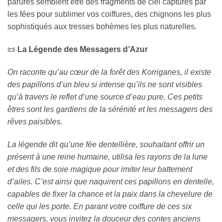
parures semblent être des fragments de ciel capturés par
les fées pour sublimer vos coiffures, des chignons les plus
sophistiqués aux tresses bohèmes les plus naturelles.
📜
La Légende des Messagers d’Azur
On raconte qu’au cœur de la forêt des Korriganes, il existe
des papillons d’un bleu si intense qu’ils ne sont visibles
qu’à travers le reflet d’une source d’eau pure. Ces petits
êtres sont les gardiens de la sérénité et les messagers des
rêves paisibles.
La légende dit qu’une fée dentellière, souhaitant offrir un
présent à une reine humaine, utilisa les rayons de la lune
et des fils de soie magique pour imiter leur battement
d’ailes. C’est ainsi que naquirent ces papillons en dentelle,
capables de fixer la chance et la paix dans la chevelure de
celle qui les porte. En parant votre coiffure de ces six
messagers, vous invitez la douceur des contes anciens