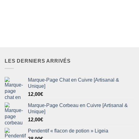
LES DERNIERS ARRIVÉS
Marque-Page Chat en Cuivre [Artisanal &
Unique]
12,00
€
Marque-Page Corbeau en Cuivre [Artisanal &
Unique]
12,00
€
Pendentif « flacon de potion » Ligeia
28,00
€