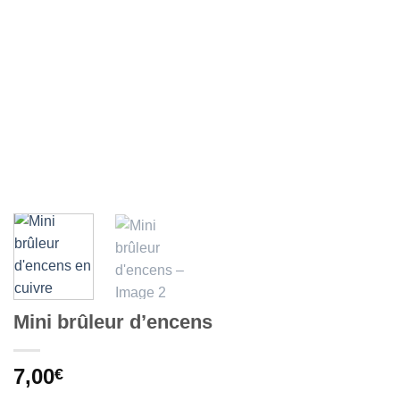
Mini brûleur d’encens
7,00
€