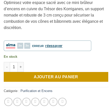
Optimisez votre espace sacré avec ce mini brûleur
d’encens en cuivre du Trésor des Korriganes, un support
nomade et robuste de 3 cm conçu pour sécuriser la
combustion de vos cônes et bâtonnets avec élégance et
discrétion.
2
3
réessayer
ERREUR
En stock
quantité de Mini brûleur d'encens
AJOUTER AU PANIER
Catégorie :
Purification et Encens