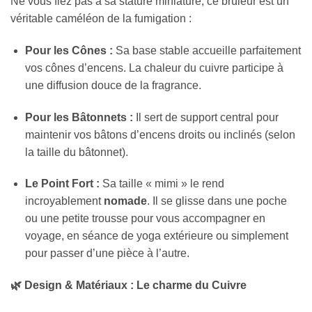
Ne vous fiez pas à sa stature miniature, ce brûleur est un
véritable caméléon de la fumigation :
Pour les Cônes :
Sa base stable accueille parfaitement
vos cônes d’encens. La chaleur du cuivre participe à
une diffusion douce de la fragrance.
Pour les Bâtonnets :
Il sert de support central pour
maintenir vos bâtons d’encens droits ou inclinés (selon
la taille du bâtonnet).
Le Point Fort :
Sa taille « mimi » le rend
incroyablement
nomade
. Il se glisse dans une poche
ou une petite trousse pour vous accompagner en
voyage, en séance de yoga extérieure ou simplement
pour passer d’une pièce à l’autre.
🌿 Design & Matériaux : Le charme du Cuivre