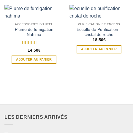
ACCESSOIRES D'AUTEL
PURIFICATION ET ENCENS
Plume de fumigation
Ecuelle de Purification –
Nahima
cristal de roche
18,50
€
AJOUTER AU PANIER
Note
5
sur 5
14,50
€
AJOUTER AU PANIER
LES DERNIERS ARRIVÉS