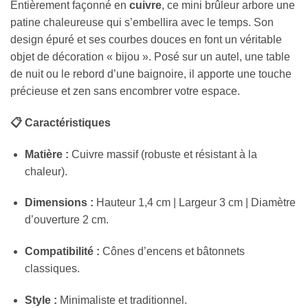
Entièrement façonné en
cuivre
, ce mini brûleur arbore une
patine chaleureuse qui s’embellira avec le temps. Son
design épuré et ses courbes douces en font un véritable
objet de décoration « bijou ». Posé sur un autel, une table
de nuit ou le rebord d’une baignoire, il apporte une touche
précieuse et zen sans encombrer votre espace.
📋 Caractéristiques
Matière :
Cuivre massif (robuste et résistant à la
chaleur).
Dimensions :
Hauteur 1,4 cm | Largeur 3 cm | Diamètre
d’ouverture 2 cm.
Compatibilité :
Cônes d’encens et bâtonnets
classiques.
Style :
Minimaliste et traditionnel.