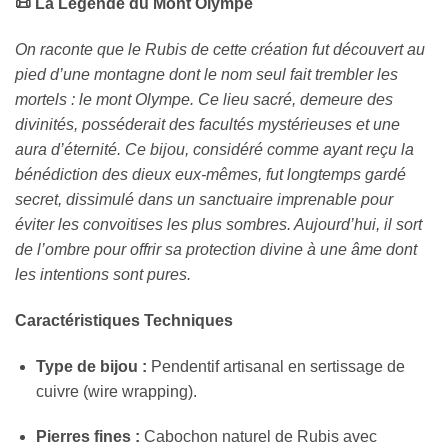
📜 La Légende du Mont Olympe
On raconte que le Rubis de cette création fut découvert au
pied d’une montagne dont le nom seul fait trembler les
mortels : le mont Olympe. Ce lieu sacré, demeure des
divinités, posséderait des facultés mystérieuses et une
aura d’éternité. Ce bijou, considéré comme ayant reçu la
bénédiction des dieux eux-mêmes, fut longtemps gardé
secret, dissimulé dans un sanctuaire imprenable pour
éviter les convoitises les plus sombres. Aujourd’hui, il sort
de l’ombre pour offrir sa protection divine à une âme dont
les intentions sont pures.
Caractéristiques Techniques
Type de bijou :
Pendentif artisanal en sertissage de
cuivre (wire wrapping).
Pierres fines :
Cabochon naturel de Rubis avec