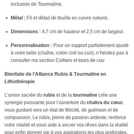
inclusion de Tourmaline.
Métal :
Fil et détail de feuille en cuivre naturel.
Dimensions :
4,7 cm de hauteur et 2,5 cm de largeur.
Personnalisation :
Pour un support parfaitement ajusté
à votre taille (chaîne, coton ciré ou cuir), n’hésitez pas à
consulter ma section
Colliers et tours de cou
Bienfaits de l’Alliance Rubis & Tourmaline en
Lithothérapie
L’union sacrée du
rubis
et de la
tourmaline
crée une
synergie puissante pour l’ouverture du
chakra du cœur
,
vous guidant vers un état de félicité, de guérison et de
compassion. Le rubis, pierre de passion ardente, renforce
votre vitalité et vous aide à ancrer vos rêves dans la réalité
pour enfin donner vie à vos aspirations les plus profondes.