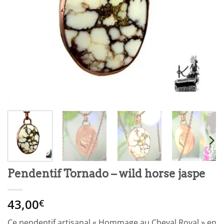
Pendentif Tornado – wild horse jaspe
43,00
€
Ce pendentif artisanal « Hommage au Cheval Royal » en