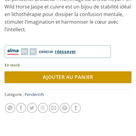
Wild Horse Jaspe et cuivre est un bijou de stabilité idéal
en lithothérapie pour dissiper la confusion mentale,
stimuler l’imagination et harmoniser le cœur avec
l’intellect.
2
3
réessayer
ERREUR
En stock
AJOUTER AU PANIER
Catégorie :
Pendentifs