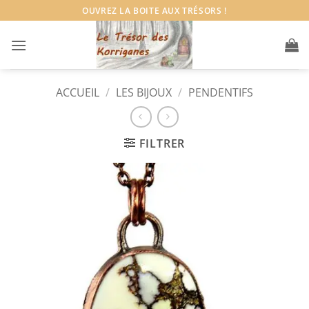
Passer
OUVREZ LA BOITE AUX TRÉSORS !
au
contenu
ACCUEIL
/
LES BIJOUX
/
PENDENTIFS
FILTRER