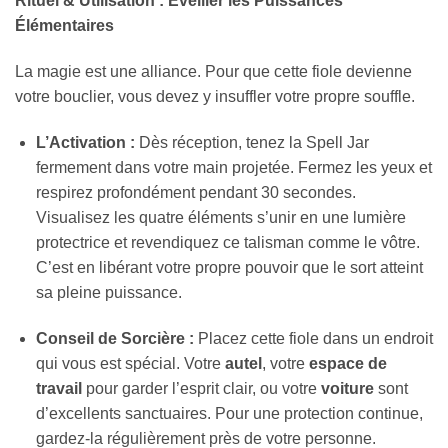
Rituel & Utilisation : Éveiller les Puissances
Élémentaires
La magie est une alliance. Pour que cette fiole devienne
votre bouclier, vous devez y insuffler votre propre souffle.
L’Activation :
Dès réception, tenez la Spell Jar
fermement dans votre main projetée. Fermez les yeux et
respirez profondément pendant 30 secondes.
Visualisez les quatre éléments s’unir en une lumière
protectrice et revendiquez ce talisman comme le vôtre.
C’est en libérant votre propre pouvoir que le sort atteint
sa pleine puissance.
Conseil de Sorcière :
Placez cette fiole dans un endroit
qui vous est spécial. Votre
autel
, votre
espace de
travail
pour garder l’esprit clair, ou votre
voiture
sont
d’excellents sanctuaires. Pour une protection continue,
gardez-la régulièrement près de votre personne.