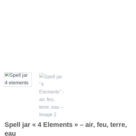
Spell jar « 4 Elements » – air, feu, terre,
eau