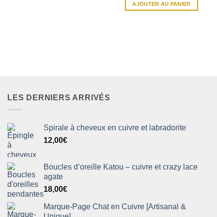
AJOUTER AU PANIER
LES DERNIERS ARRIVÉS
Spirale à cheveux en cuivre et labradorite
12,00
€
Boucles d’oreille Katou – cuivre et crazy lace
agate
18,00
€
Marque-Page Chat en Cuivre [Artisanal &
Unique]