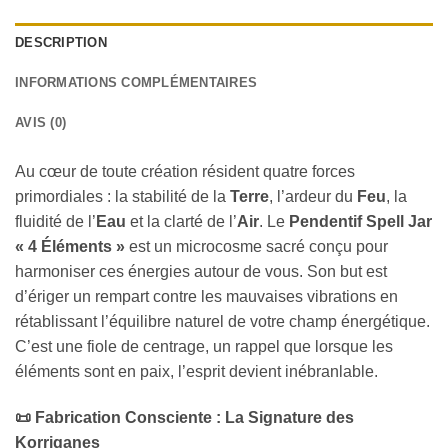
DESCRIPTION
INFORMATIONS COMPLÉMENTAIRES
AVIS (0)
Au cœur de toute création résident quatre forces
primordiales : la stabilité de la
Terre
, l’ardeur du
Feu
, la
fluidité de l’
Eau
et la clarté de l’
Air
. Le
Pendentif Spell Jar
« 4 Éléments »
est un microcosme sacré conçu pour
harmoniser ces énergies autour de vous. Son but est
d’ériger un rempart contre les mauvaises vibrations en
rétablissant l’équilibre naturel de votre champ énergétique.
C’est une fiole de centrage, un rappel que lorsque les
éléments sont en paix, l’esprit devient inébranlable.
📜
Fabrication Consciente : La Signature des
Korriganes