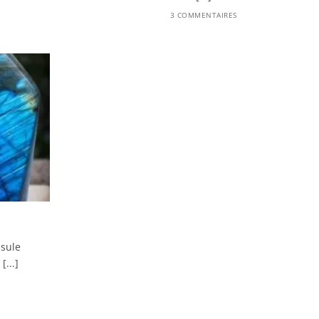
3 COMMENTAIRES
nsule
...]