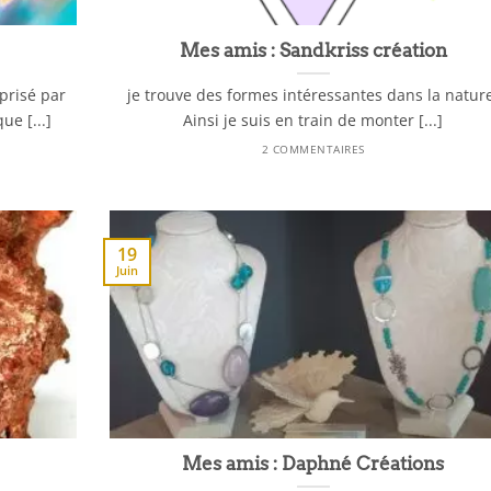
Mes amis : Sandkriss création
prisé par
je trouve des formes intéressantes dans la natur
ue [...]
Ainsi je suis en train de monter [...]
2 COMMENTAIRES
19
Juin
Mes amis : Daphné Créations