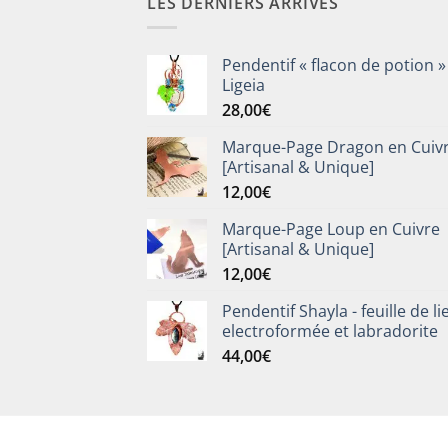
LES DERNIERS ARRIVÉS
Pendentif « flacon de potion »
Ligeia
28,00
€
Marque-Page Dragon en Cuiv
[Artisanal & Unique]
12,00
€
Marque-Page Loup en Cuivre
[Artisanal & Unique]
12,00
€
Pendentif Shayla - feuille de li
electroformée et labradorite
44,00
€