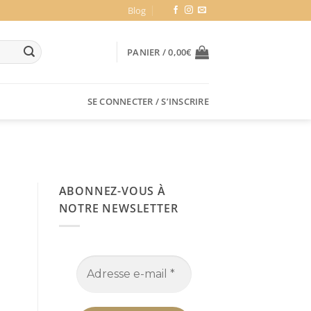
Blog
PANIER /
0,00
€
SE CONNECTER / S’INSCRIRE
ABONNEZ-VOUS À
NOTRE NEWSLETTER