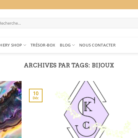
cherche
ur :
HERY SHOP
TRÉSOR-BOX
BLOG
NOUS CONTACTER
ARCHIVES PAR TAGS:
BIJOUX
10
Déc