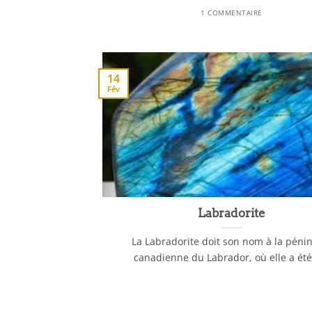
1 COMMENTAIRE
14
Fév
Labradorite
La Labradorite doit son nom à la péni
canadienne du Labrador, où elle a été [