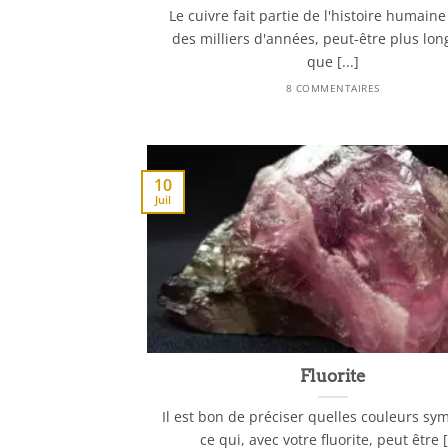
Le cuivre fait partie de l'histoire humain
des milliers d'années, peut-être plus lo
que [...]
8 COMMENTAIRES
10
Juil
Fluorite
Il est bon de préciser quelles couleurs sy
ce qui, avec votre fluorite, peut être [.