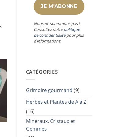
Nous ne spammons pas !
e.
Consultez notre
politique
de confidentialité
pour plus
d’informations.
CATÉGORIES
Grimoire gourmand
(9)
Herbes et Plantes de A à Z
(16)
Minéraux, Cristaux et
Gemmes