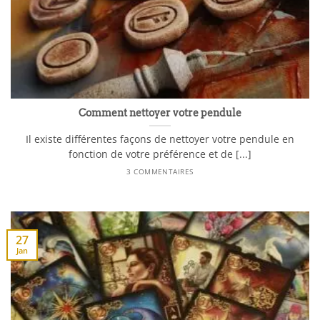
Comment nettoyer votre pendule
Il existe différentes façons de nettoyer votre pendule en
fonction de votre préférence et de [...]
3 COMMENTAIRES
27
Jan