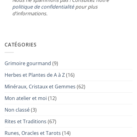
Nous ne spammons pas ! Consultez notre
politique de confidentialité
pour plus
d’informations.
CATÉGORIES
Grimoire gourmand
(9)
Herbes et Plantes de A à Z
(16)
Minéraux, Cristaux et Gemmes
(62)
Mon atelier et moi
(12)
Non classé
(3)
Rites et Traditions
(67)
Runes, Oracles et Tarots
(14)