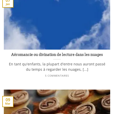
07
Jan
Aéromancie ou divination de lecture dans les nuages
En tant qu'enfants, la plupart d'entre nous auront passé
du temps à regarder les nuages, [...]
5 COMMENTAIRES
09
Mar