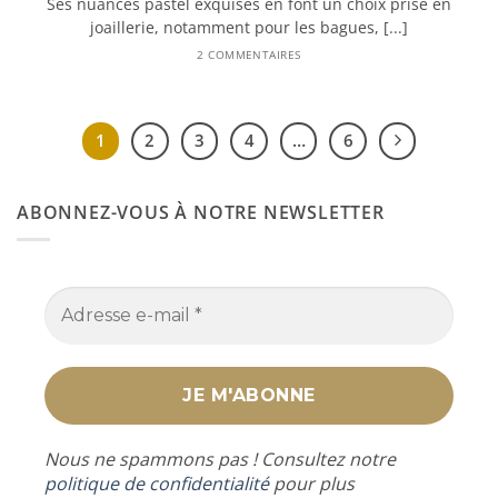
Ses nuances pastel exquises en font un choix prisé en
joaillerie, notamment pour les bagues, [...]
2 COMMENTAIRES
1
2
3
4
…
6
ABONNEZ-VOUS À NOTRE NEWSLETTER
Nous ne spammons pas ! Consultez notre
politique de confidentialité
pour plus