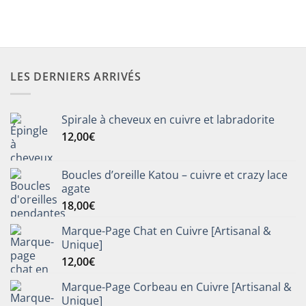
LES DERNIERS ARRIVÉS
Spirale à cheveux en cuivre et labradorite
12,00
€
Boucles d’oreille Katou – cuivre et crazy lace
agate
18,00
€
Marque-Page Chat en Cuivre [Artisanal &
Unique]
12,00
€
Marque-Page Corbeau en Cuivre [Artisanal &
Unique]