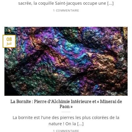
sacrée, la coquille Saint-Jacques occupe une [...]
1 COMMENTAIRE
08
Juil
La Bornite : Pierre d’Alchimie Intérieure et « Minerai de
Paon »
La bornite est l'une des pierres les plus colorées de la
nature ! On la [...]
1 COMMENTAIRE