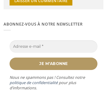
ABONNEZ-VOUS À NOTRE NEWSLETTER
Nous ne spammons pas ! Consultez notre
politique de confidentialité
pour plus
d’informations.