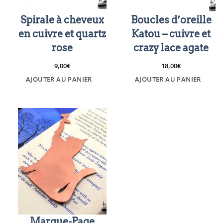
Spirale à cheveux
Boucles d’oreille
en cuivre et quartz
Katou – cuivre et
rose
crazy lace agate
9,00
€
18,00
€
AJOUTER AU PANIER
AJOUTER AU PANIER
Marque-Page