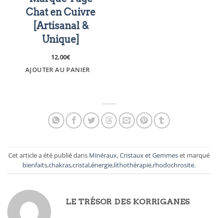
Chat en Cuivre
[Artisanal &
Unique]
12,00
€
AJOUTER AU PANIER
Cet article a été publié dans
Minéraux, Cristaux et Gemmes
et marqué
bienfaits
,
chakras
,
cristal
,
énergie
,
lithothérapie
,
rhodochrosite
.
LE TRÉSOR DES KORRIGANES