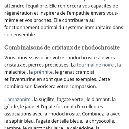
atteindre l’équilibre. Elle renforcera vos capacités de
régénération et inspirera de l’empathie envers vous-
même et vos proches. Elle contribuera au
fonctionnement optimal du système immunitaire dans
son ensemble.
Combinaisons de cristaux de rhodochrosite
Vous pouvez associer votre rhodochrosite à divers
cristaux et pierres précieuses. La
tourmaline noire
, la
malachite , la
préhnite
, le grenat cramoisi
et l’aventurine en sont quelques exemples. Cette
combinaison favorisera votre compassion.
L’
amazonite
, la sugilite, l’agate verte , le diamant, la
géode, le jade et l’opale forment d’excellentes
associations avec la rhodochrosite. Combinez-la avec
le saphir bleu, l’agate dentelle bleue, la chrysocolle,
l’ambre, le quartz tabulaire, la calcédoine, la