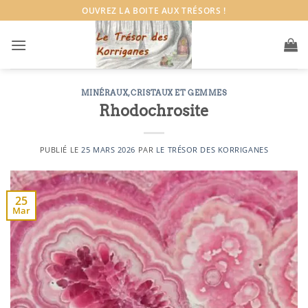
Passer
OUVREZ LA BOITE AUX TRÉSORS !
au
contenu
MINÉRAUX, CRISTAUX ET GEMMES
Rhodochrosite
PUBLIÉ LE
25 MARS 2026
PAR
LE TRÉSOR DES KORRIGANES
25
Mar