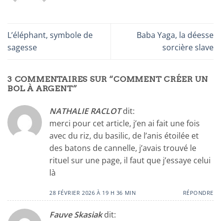
L’éléphant, symbole de
Baba Yaga, la déesse
sagesse
sorcière slave
3 COMMENTAIRES SUR “
COMMENT CRÉER UN
BOL À ARGENT
”
NATHALIE RACLOT
dit:
merci pour cet article, j’en ai fait une fois
avec du riz, du basilic, de l’anis étoilée et
des batons de cannelle, j’avais trouvé le
rituel sur une page, il faut que j’essaye celui
là
28 FÉVRIER 2026 À 19 H 36 MIN
RÉPONDRE
Fauve Skasiak
dit: