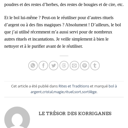
poudres et des restes d’herbes, des restes de bougies et de cire, etc.
Et le bol lui-même ? Peut-on le réutiliser pour d’autres rituels
d’argent ou à des fins magiques ? Absolument ! D’ailleurs, le bol
que j’ai utilisé récemment m’a aussi servi pour de nombreux
autres rituels et incantations. Je veille simplement à bien le
nettoyer et à le purifier avant de le réutiliser.
Cet article a été publié dans
Rites et Traditions
et marqué
bol à
argent
,
cristal
,
magie
,
rituel
,
sort
,
sortilège
.
LE TRÉSOR DES KORRIGANES