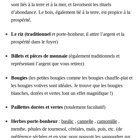
sont liés à la terre et à la mer, et favorisent les rituels
d’abondance. Le bois, également lié à la terre, est propice à la
prospérité.
Le riz (traditionnel
et porte-bonheur, il attire l’argent et la
prospérité dans le foyer)
Billets et pièces de monnaie
(également traditionnels et
représentant l’argent que vous retirez)
Bougies
(les petites bougies comme les bougies chauffe-plat et
les bougies votives sont idéales. Je trouve que les bougies
blanches, dorées et vertes font un effet magnifique !)
Paillettes dorées et vertes
(totalement facultatif)
Herbes porte-bonheur
:
basilic
,
cannelle
,
camomille
,
menthe, pétales de tournesol, céréales, maïs, pois, etc. (de
préférence séchées et en vrac pour pouvoir les saupoudrer sur