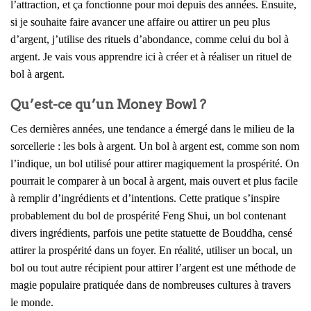
l’attraction, et ça fonctionne pour moi depuis des années. Ensuite,
si je souhaite faire avancer une affaire ou attirer un peu plus
d’argent, j’utilise des rituels d’abondance, comme celui du bol à
argent. Je vais vous apprendre ici à créer et à réaliser un rituel de
bol à argent.
Qu’est-ce qu’un Money Bowl ?
Ces dernières années, une tendance a émergé dans le milieu de la
sorcellerie : les bols à argent. Un bol à argent est, comme son nom
l’indique, un bol utilisé pour attirer magiquement la prospérité. On
pourrait le comparer à un bocal à argent, mais ouvert et plus facile
à remplir d’ingrédients et d’intentions. Cette pratique s’inspire
probablement du bol de prospérité Feng Shui, un bol contenant
divers ingrédients, parfois une petite statuette de Bouddha, censé
attirer la prospérité dans un foyer. En réalité, utiliser un bocal, un
bol ou tout autre récipient pour attirer l’argent est une méthode de
magie populaire pratiquée dans de nombreuses cultures à travers
le monde.