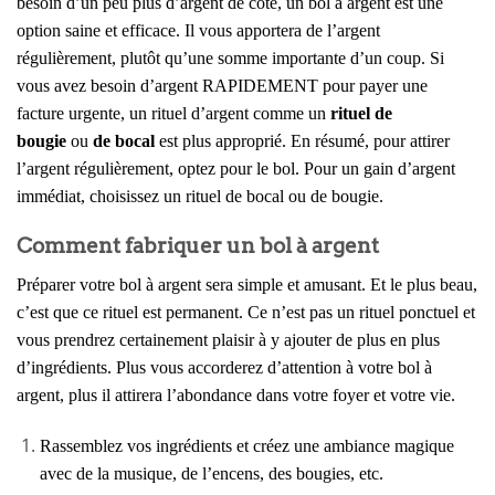
besoin d’un peu plus d’argent de côté, un bol à argent est une
option saine et efficace. Il vous apportera de l’argent
régulièrement, plutôt qu’une somme importante d’un coup. Si
vous avez besoin d’argent RAPIDEMENT pour payer une
facture urgente, un rituel d’argent comme un
rituel de
bougie
ou
de bocal
est plus approprié. En résumé, pour attirer
l’argent régulièrement, optez pour le bol. Pour un gain d’argent
immédiat, choisissez un rituel de bocal ou de bougie.
Comment fabriquer un bol à argent
Préparer votre bol à argent sera simple et amusant. Et le plus beau,
c’est que ce rituel est permanent. Ce n’est pas un rituel ponctuel et
vous prendrez certainement plaisir à y ajouter de plus en plus
d’ingrédients. Plus vous accorderez d’attention à votre bol à
argent, plus il attirera l’abondance dans votre foyer et votre vie.
Rassemblez vos ingrédients et créez une ambiance magique
avec de la musique, de l’encens, des bougies, etc.