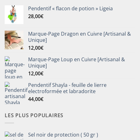
Pendentif « flacon de potion » Ligeia
28,00
€
Marque-Page Dragon en Cuivre [Artisanal &
Unique]
12,00
€
Marque-Page Loup en Cuivre [Artisanal &
Unique]
12,00
€
Pendentif Shayla - feuille de lierre
electroformée et labradorite
44,00
€
LES PLUS POPULAIRES
Sel noir de protection ( 50 gr )