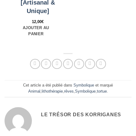
[Artisanal &
Unique]
12,00
€
AJOUTER AU
PANIER
Cet article a été publié dans
Symbolique
et marqué
Animal
,
lithothérapie
,
rêves
,
Symbolique
,
tortue
.
LE TRÉSOR DES KORRIGANES