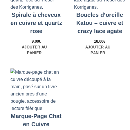
Spirale à cheveux
Boucles d’oreille
en cuivre et quartz
Katou – cuivre et
rose
crazy lace agate
9,00
€
18,00
€
AJOUTER AU
AJOUTER AU
PANIER
PANIER
Marque-Page Chat
en Cuivre