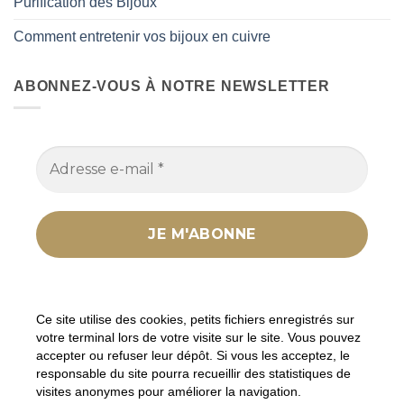
Purification des Bijoux
Comment entretenir vos bijoux en cuivre
ABONNEZ-VOUS À NOTRE NEWSLETTER
Nous ne spammons pas ! Consultez notre
politique
de confidentialité
pour plus d’informations.
Ce site utilise des cookies, petits fichiers enregistrés sur
votre terminal lors de votre visite sur le site. Vous pouvez
accepter ou refuser leur dépôt. Si vous les acceptez, le
responsable du site pourra recueillir des statistiques de
visites anonymes pour améliorer la navigation.