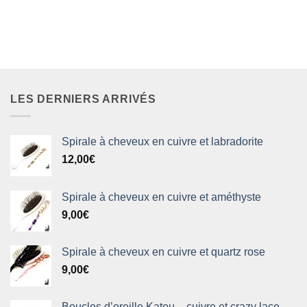
LES DERNIERS ARRIVÉS
Spirale à cheveux en cuivre et labradorite
12,00
€
Spirale à cheveux en cuivre et améthyste
9,00
€
Spirale à cheveux en cuivre et quartz rose
9,00
€
Boucles d’oreille Katou – cuivre et crazy lace