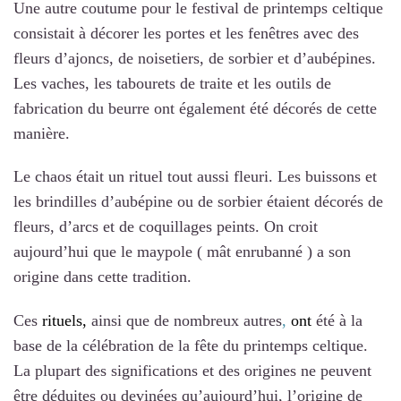
Une autre coutume pour le festival de printemps celtique
consistait à décorer les portes et les fenêtres avec des
fleurs d’ajoncs, de noisetiers, de sorbier et d’aubépines.
Les vaches, les tabourets de traite et les outils de
fabrication du beurre ont également été décorés de cette
manière.
Le chaos était un rituel tout aussi fleuri. Les buissons et
les brindilles d’aubépine ou de sorbier étaient décorés de
fleurs, d’arcs et de coquillages peints. On croit
aujourd’hui que le maypole ( mât enrubanné ) a son
origine dans cette tradition.
Ces
rituels,
ainsi que de nombreux autre
s
,
ont
été à la
base de la célébration de la fête du printemps celtique.
La plupart des significations et des origines ne peuvent
être déduites ou devinées qu’aujourd’hui, l’origine de