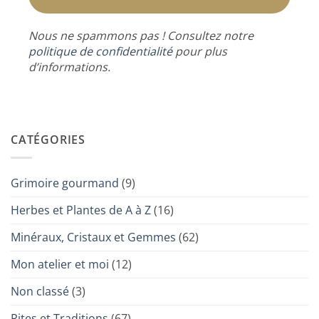
Nous ne spammons pas ! Consultez notre
politique de confidentialité
pour plus
d’informations.
CATÉGORIES
Grimoire gourmand
(9)
Herbes et Plantes de A à Z
(16)
Minéraux, Cristaux et Gemmes
(62)
Mon atelier et moi
(12)
Non classé
(3)
Rites et Traditions
(67)