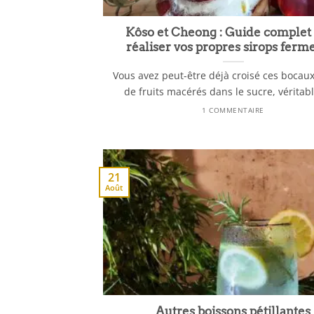
Kôso et Cheong : Guide complet
réaliser vos propres sirops ferm
Vous avez peut-être déjà croisé ces bocau
de fruits macérés dans le sucre, véritable
1 COMMENTAIRE
21
Août
Autres boissons pétillantes