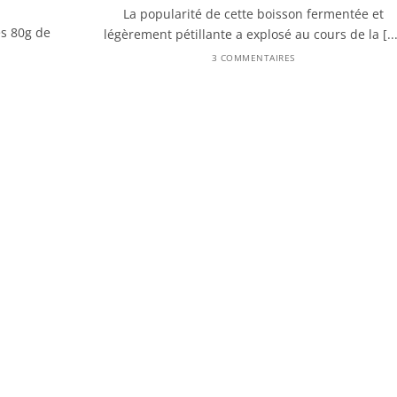
La popularité de cette boisson fermentée et
es 80g de
légèrement pétillante a explosé au cours de la [...
3 COMMENTAIRES