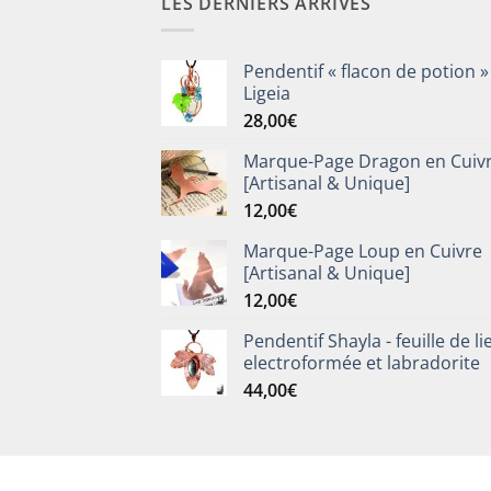
LES DERNIERS ARRIVÉS
Pendentif « flacon de potion »
Ligeia
28,00
€
Marque-Page Dragon en Cuiv
[Artisanal & Unique]
12,00
€
Marque-Page Loup en Cuivre
[Artisanal & Unique]
12,00
€
Pendentif Shayla - feuille de li
electroformée et labradorite
44,00
€