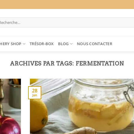
cherche
ur :
HERY SHOP
TRÉSOR-BOX
BLOG
NOUS CONTACTER
ARCHIVES PAR TAGS:
FERMENTATION
28
Jan