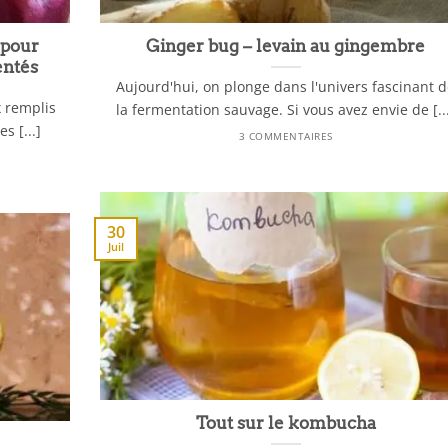
 pour
Ginger bug – levain au gingembre
entés
Aujourd'hui, on plonge dans l'univers fascinant 
x remplis
la fermentation sauvage. Si vous avez envie de [..
s [...]
3 COMMENTAIRES
30
Juil
Tout sur le kombucha