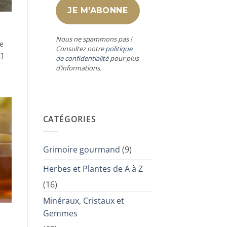
Nous ne spammons pas !
de
Consultez notre
politique
.]
de confidentialité
pour plus
d’informations.
CATÉGORIES
Grimoire gourmand
(9)
Herbes et Plantes de A à Z
(16)
Minéraux, Cristaux et
Gemmes