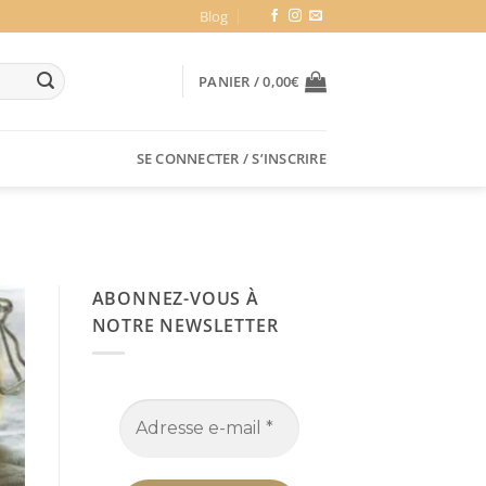
Blog
PANIER /
0,00
€
SE CONNECTER / S’INSCRIRE
ABONNEZ-VOUS À
NOTRE NEWSLETTER