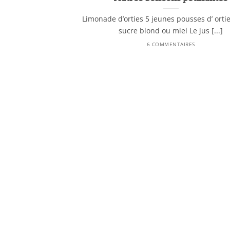
Limonade d’orties 5 jeunes pousses d’ orti
sucre blond ou miel Le jus [...]
6 COMMENTAIRES