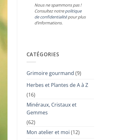
Nous ne spammons pas !
Consultez notre
politique
de confidentialité
pour plus
d’informations.
CATÉGORIES
Grimoire gourmand
(9)
Herbes et Plantes de A à Z
(16)
Minéraux, Cristaux et
Gemmes
(62)
Mon atelier et moi
(12)