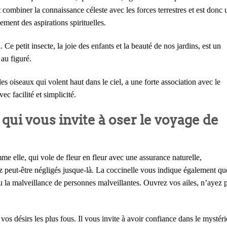
ut combiner la connaissance céleste avec les forces terrestres et est donc 
ement des aspirations spirituelles.
 Ce petit insecte, la joie des enfants et la beauté de nos jardins, est un
au figuré.
s oiseaux qui volent haut dans le ciel, a une forte association avec le
c facilité et simplicité.
 qui vous invite à oser le voyage de
e elle, qui vole de fleur en fleur avec une assurance naturelle,
 peut-être négligés jusque-là. La coccinelle vous indique également qu
 ou la malveillance de personnes malveillantes. Ouvrez vos ailes, n’ayez 
 vos désirs les plus fous. Il vous invite à avoir confiance dans le mystér