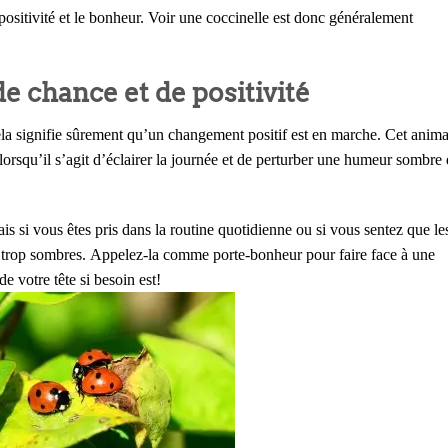
positivité et le bonheur. Voir une coccinelle est donc généralement
e chance et de positivité
cela signifie sûrement qu’un changement positif est en marche. Cet anima
e lorsqu’il s’agit d’éclairer la journée et de perturber une humeur sombre
ais si vous êtes pris dans la routine quotidienne ou si vous sentez que le
 trop sombres. Appelez-la comme porte-bonheur pour faire face à une
de votre tête si besoin est!