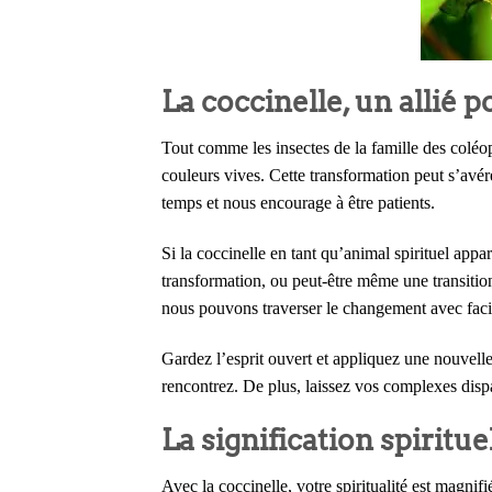
La coccinelle, un allié 
Tout comme les insectes de la famille des coléop
couleurs vives. Cette transformation peut s’avé
temps et nous encourage à être patients.
Si la coccinelle en tant qu’animal spirituel app
transformation, ou peut-être même une transiti
nous pouvons traverser le changement avec facilit
Gardez l’esprit ouvert et appliquez une nouvell
rencontrez. De plus, laissez vos complexes dispar
La signification spiritue
Avec la coccinelle, votre spiritualité est magnif