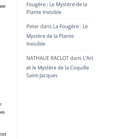
Fougère : Le Mystère de la
une
Plante Invisible
Peter
dans
La Fougère : Le
Mystère de la Plante
Invisible
NATHALIE RACLOT
dans
L’Art
et le Mystère de la Coquille
Saint-Jacques
e
pas
ieux