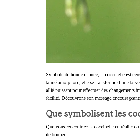
Symbole de bonne chance, la coccinelle est cens
la métamorphose, elle se transforme d’une larve
allié puissant pour effectuer des changements im
facilité. Découvrons son message encourageant:
Que symbolisent les co
Que vous rencontriez la coccinelle en réalité o
de bonheur.