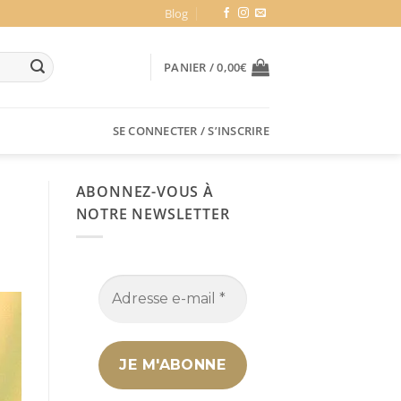
Blog
PANIER /
0,00
€
SE CONNECTER / S’INSCRIRE
ABONNEZ-VOUS À
NOTRE NEWSLETTER