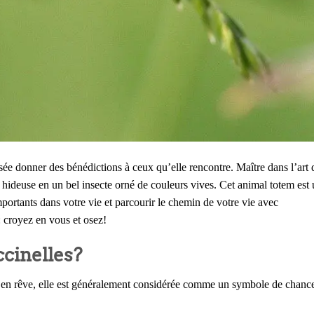
ée donner des bénédictions à ceux qu’elle rencontre. Maître dans l’art 
 hideuse en un bel insecte orné de couleurs vives. Cet animal totem est
portants dans votre vie et parcourir le chemin de votre vie avec
 croyez en vous et osez!
ccinelles?
u en rêve, elle est généralement considérée comme un symbole de chance