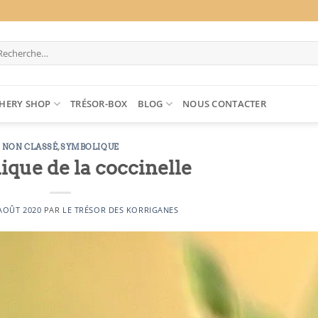
cherche
ur :
HERY SHOP
TRÉSOR-BOX
BLOG
NOUS CONTACTER
NON CLASSÉ
,
SYMBOLIQUE
que de la coccinelle
AOÛT 2020
PAR
LE TRÉSOR DES KORRIGANES