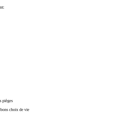
nt:
es pièges
 bons choix de vie