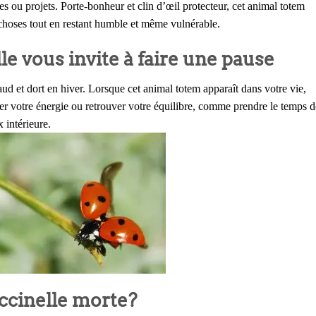
ées ou projets. Porte-bonheur et clin d’œil protecteur, cet animal totem
hoses tout en restant humble et même vulnérable.
le vous invite à faire une pause
ud et dort en hiver. Lorsque cet animal totem apparaît dans votre vie,
er votre énergie ou retrouver votre équilibre, comme prendre le temps d
x intérieure.
occinelle morte?