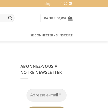
Blog
PANIER /
0,00
€
SE CONNECTER / S’INSCRIRE
ABONNEZ-VOUS À
NOTRE NEWSLETTER