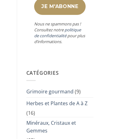
Nous ne spammons pas !
Consultez notre
politique
de confidentialité
pour plus
d’informations.
CATÉGORIES
Grimoire gourmand
(9)
Herbes et Plantes de A à Z
(16)
Minéraux, Cristaux et
Gemmes