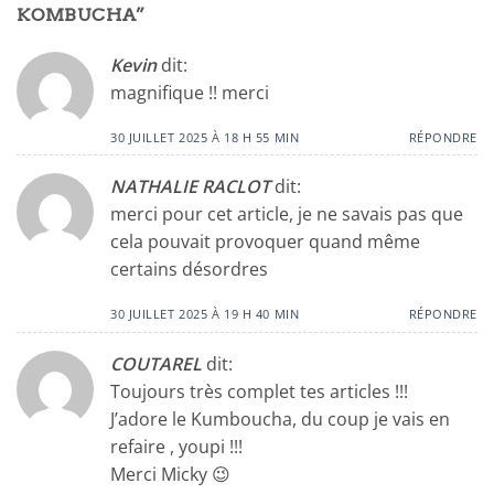
KOMBUCHA
”
Kevin
dit:
magnifique !! merci
30 JUILLET 2025 À 18 H 55 MIN
RÉPONDRE
NATHALIE RACLOT
dit:
merci pour cet article, je ne savais pas que
cela pouvait provoquer quand même
certains désordres
30 JUILLET 2025 À 19 H 40 MIN
RÉPONDRE
COUTAREL
dit:
Toujours très complet tes articles !!!
J’adore le Kumboucha, du coup je vais en
refaire , youpi !!!
Merci Micky 😉