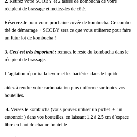
2.
Retirez votre SCOBY et 2 tasses de kombucha de votre
récipient de brassage et mettez-les de côté.
Réservez-le pour votre prochaine cuvée de kombucha. Ce combo
thé de démarrage + SCOBY sera ce que vous utiliserez pour faire
un futur lot de kombucha !
3.
Ceci est très important :
remuez le reste du kombucha dans le
récipient de brassage.
L’agitation répartira la levure et les bactéries dans le liquide.
aidez à rendre votre carbonatation plus uniforme sur toutes vos
bouteilles.
4.
Versez le kombucha (vous pouvez utiliser un
pichet
+
un
entonnoir
) dans vos bouteilles, en laissant 1,2 à 2,5 cm d’espace
libre en haut de chaque bouteille.