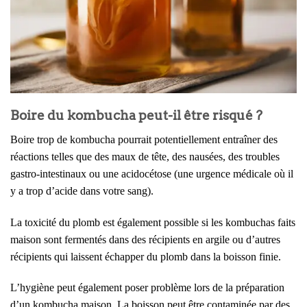
Boire du kombucha peut-il être risqué ?
Boire trop de kombucha pourrait potentiellement entraîner des
réactions telles que des maux de tête, des nausées, des troubles
gastro-intestinaux ou une acidocétose (une urgence médicale où il
y a trop d’acide dans votre sang).
La toxicité du plomb est également possible si les kombuchas faits
maison sont fermentés dans des récipients en argile ou d’autres
récipients qui laissent échapper du plomb dans la boisson finie.
L’hygiène peut également poser problème lors de la préparation
d’un kombucha maison. La boisson peut être contaminée par des