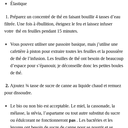
Élastique
1. Préparez un concentré de thé en faisant bouillir 4 tasses d’eau
filtrée. Une fois à ébullition, éteignez le feu et laissez infuser
votre
thé
en feuilles pendant 15 minutes.
Vous pouvez utiliser une passoire basique, mais j’utilise une
cafetière à piston pour extraire toutes les feuilles et la poussière
de thé de l’infusion. Les feuilles de thé ont besoin de beaucoup
d’espace pour s’épanouir, je déconseille donc les petites boules
de thé.
2.
Ajoutez ¾ tasse de sucre de canne au liquide chaud et remuez
pour dissoudre.
Le bio ou non bio est acceptable. Le miel, la cassonade, la
mélasse, la stévia, l’aspartame ou tout autre substitut du sucre
ou édulcorant ne fonctionneront
pas
. Les bactéries et les
levures ont besoin de sucre de canne pour se nourrir et se