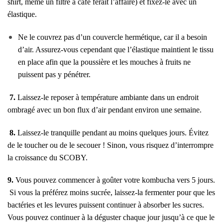
shirt, même un filtre à café ferait l’affaire) et fixez-le avec un
élastique.
Ne le couvrez pas d’un couvercle hermétique, car il a besoin
d’air. Assurez-vous cependant que l’élastique maintient le tissu
en place afin que la poussière et
les mouches à fruits
ne
puissent pas y pénétrer.
7.
Laissez-le reposer à température ambiante dans un endroit
ombragé avec un bon flux d’air pendant environ une semaine.
8.
Laissez-le tranquille pendant au moins quelques jours. Évitez
de le toucher ou de le secouer ! Sinon, vous risquez d’interrompre
la croissance du SCOBY.
9.
Vous pouvez commencer à goûter votre kombucha vers 5 jours.
Si vous la préférez moins sucrée, laissez-la fermenter pour que les
bactéries et les levures puissent continuer à absorber les sucres.
Vous pouvez continuer à la déguster chaque jour jusqu’à ce que le