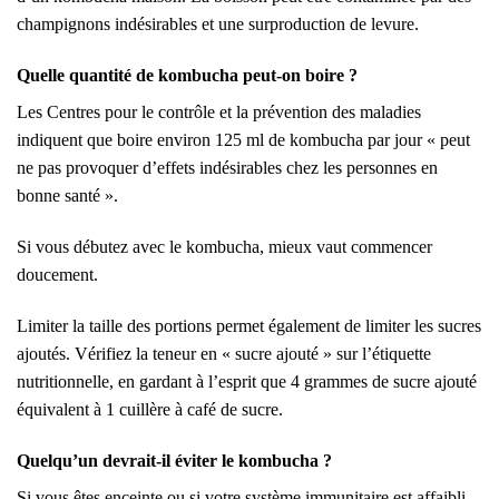
champignons indésirables et une surproduction de levure.
Quelle quantité de kombucha peut-on boire ?
Les Centres pour le contrôle et la prévention des maladies
indiquent que boire environ 125 ml de kombucha par jour « peut
ne pas provoquer d’effets indésirables chez les personnes en
bonne santé ».
Si vous débutez avec le kombucha, mieux vaut commencer
doucement.
Limiter la taille des portions permet également de limiter les sucres
ajoutés. Vérifiez la teneur en « sucre ajouté » sur l’étiquette
nutritionnelle, en gardant à l’esprit que 4 grammes de sucre ajouté
équivalent à 1 cuillère à café de sucre.
Quelqu’un devrait-il éviter le kombucha ?
Si vous êtes enceinte ou si votre système immunitaire est affaibli ,