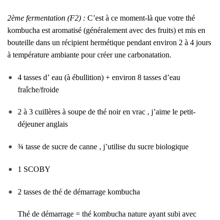
2ème fermentation (F2) :
C’est à ce moment-là que votre thé
kombucha est aromatisé (généralement avec des fruits) et mis en
bouteille dans un récipient hermétique pendant environ 2 à 4 jours
à température ambiante pour créer une carbonatation.
4 tasses d’
eau
(à ébullition) + environ 8 tasses d’eau
fraîche/froide
2 à 3 cuillères à soupe de thé
noir en vrac , j’aime le petit-
déjeuner anglais
¾ tasse
de sucre
de canne , j’utilise du sucre biologique
1 SCOBY
2 tasses de thé de démarrage kombucha
Thé de démarrage = thé kombucha nature ayant subi avec