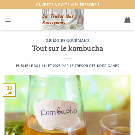
Passer
OUVREZ LA BOITE AUX TRÉSORS !
au
contenu
GRIMOIRE GOURMAND
Tout sur le kombucha
PUBLIÉ LE
30 JUILLET 2025
PAR
LE TRÉSOR DES KORRIGANES
30
Juil